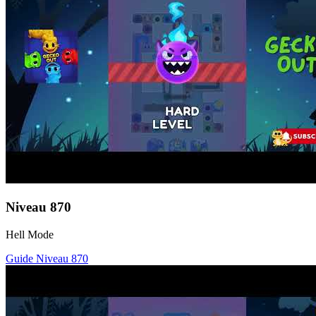
Niveau
870
Hell Mode
Guide Niveau
870