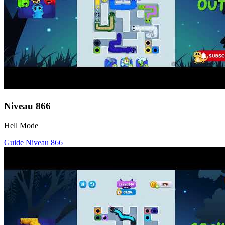
Niveau
866
Hell Mode
Guide Niveau
866