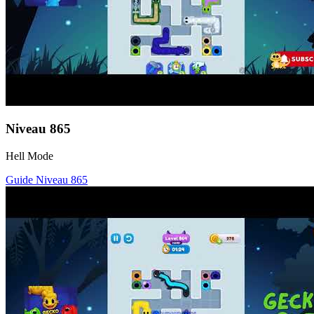
Niveau
865
Hell Mode
Guide Niveau
865