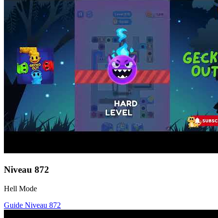
Niveau
872
Hell Mode
Guide Niveau
872