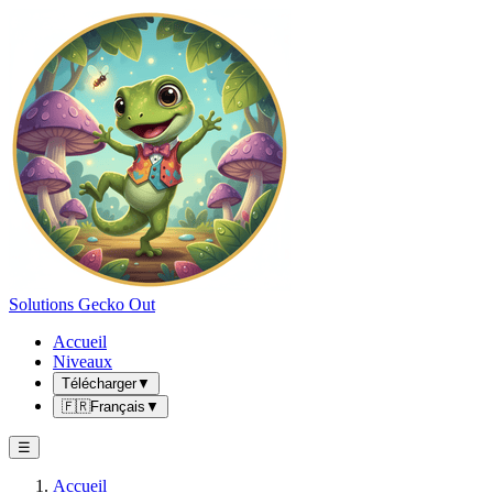
Solutions Gecko Out
Accueil
Niveaux
Télécharger
▼
🇫🇷
Français
▼
☰
Accueil