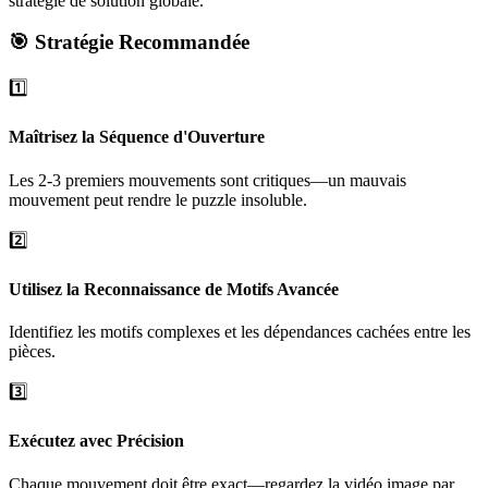
stratégie de solution globale.
🎯 Stratégie Recommandée
1️⃣
Maîtrisez la Séquence d'Ouverture
Les 2-3 premiers mouvements sont critiques—un mauvais
mouvement peut rendre le puzzle insoluble.
2️⃣
Utilisez la Reconnaissance de Motifs Avancée
Identifiez les motifs complexes et les dépendances cachées entre les
pièces.
3️⃣
Exécutez avec Précision
Chaque mouvement doit être exact—regardez la vidéo image par