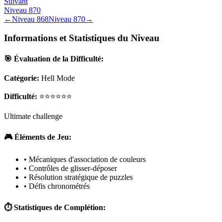
Suivant
Niveau
870
←
Niveau
868
Niveau
870
→
Informations et Statistiques du Niveau
🎯 Évaluation de la Difficulté:
Catégorie:
Hell Mode
Difficulté:
⭐⭐⭐⭐⭐⭐
Ultimate challenge
🎮 Éléments de Jeu:
• Mécaniques d'association de couleurs
• Contrôles de glisser-déposer
• Résolution stratégique de puzzles
• Défis chronométrés
⏱️ Statistiques de Complétion: