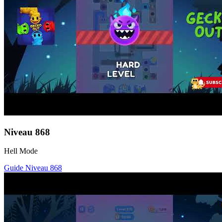
Niveau
868
Hell Mode
Guide Niveau
868