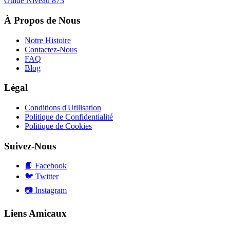
Guide Niveau
873
À Propos de Nous
Notre Histoire
Contactez-Nous
FAQ
Blog
Légal
Conditions d'Utilisation
Politique de Confidentialité
Politique de Cookies
Suivez-Nous
📘
Facebook
🐦
Twitter
📷
Instagram
Liens Amicaux