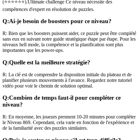
(
⭐⭐⭐⭐⭐⭐
).
Ultimate challenge
Ce niveau nécessite des
compétences
d'expert
en résolution de puzzles.
Q:
Ai-je besoin de boosters pour ce niveau?
R:
Bien que les boosters puissent aider, ce puzzle peut être complété
sans eux en suivant notre guide stratégique étape par étape. Pour les
niveaux
hell mode
, la compétence et la planification sont plus
importantes que les power-ups.
Q:
Quelle est la meilleure stratégie?
R:
La clé est de comprendre la disposition initiale du plateau et de
planifier plusieurs mouvements à l'avance. Regardez notre tutoriel
vidéo pour voir le chemin de solution optimal.
Q:
Combien de temps faut-il pour compléter ce
niveau?
R:
En moyenne, les joueurs prennent
10-20 minutes
pour compléter
le Niveau
869
. Cependant, cela varie en fonction de l'expérience et
de la familiarité avec des puzzles similaires.