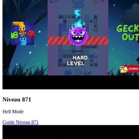
Niveau
871
Hell Mode
Guide Niveau
871