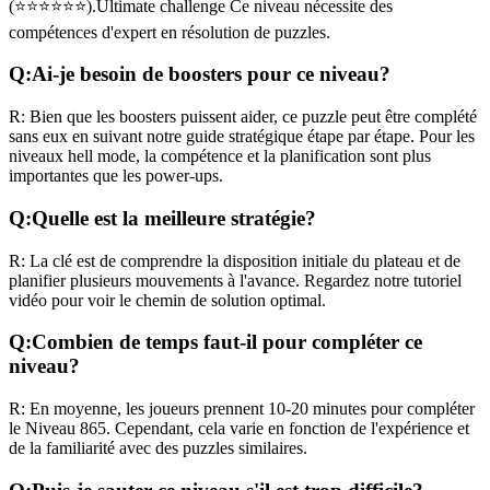
(
⭐⭐⭐⭐⭐⭐
).
Ultimate challenge
Ce niveau nécessite des
compétences
d'expert
en résolution de puzzles.
Q:
Ai-je besoin de boosters pour ce niveau?
R:
Bien que les boosters puissent aider, ce puzzle peut être complété
sans eux en suivant notre guide stratégique étape par étape. Pour les
niveaux
hell mode
, la compétence et la planification sont plus
importantes que les power-ups.
Q:
Quelle est la meilleure stratégie?
R:
La clé est de comprendre la disposition initiale du plateau et de
planifier plusieurs mouvements à l'avance. Regardez notre tutoriel
vidéo pour voir le chemin de solution optimal.
Q:
Combien de temps faut-il pour compléter ce
niveau?
R:
En moyenne, les joueurs prennent
10-20 minutes
pour compléter
le Niveau
865
. Cependant, cela varie en fonction de l'expérience et
de la familiarité avec des puzzles similaires.