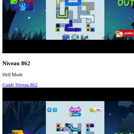
Niveau
862
Hell Mode
Guide Niveau
862