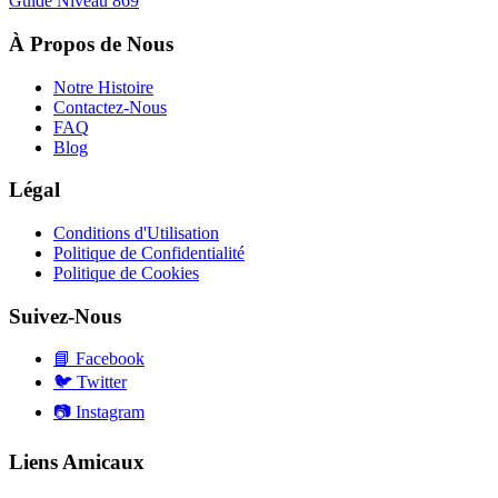
Guide Niveau
869
À Propos de Nous
Notre Histoire
Contactez-Nous
FAQ
Blog
Légal
Conditions d'Utilisation
Politique de Confidentialité
Politique de Cookies
Suivez-Nous
📘
Facebook
🐦
Twitter
📷
Instagram
Liens Amicaux