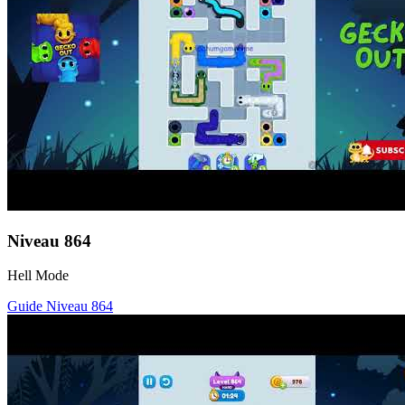
Niveau
864
Hell Mode
Guide Niveau
864