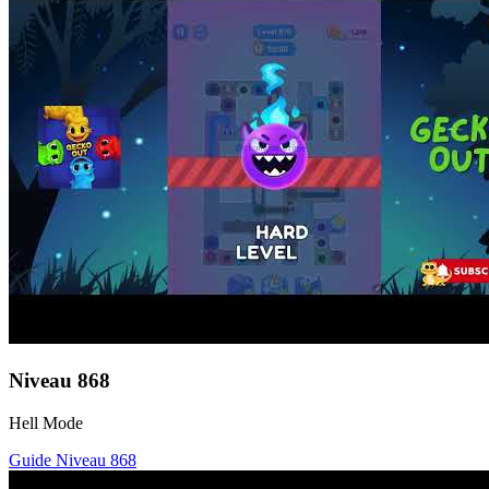
Niveau
868
Hell Mode
Guide Niveau
868