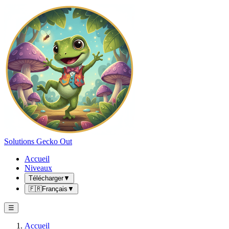
Solutions Gecko Out
Accueil
Niveaux
Télécharger
▼
🇫🇷
Français
▼
☰
Accueil