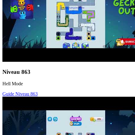
Niveau
863
Hell Mode
Guide Niveau
863