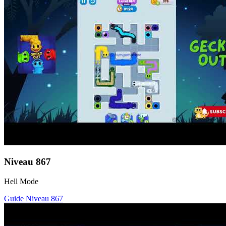
Niveau
867
Hell Mode
Guide Niveau
867