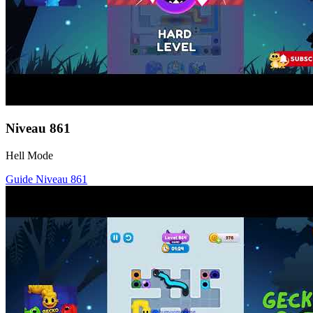
Niveau
861
Hell Mode
Guide Niveau
861