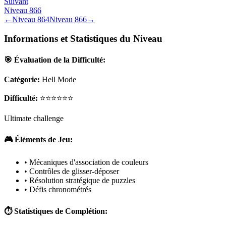
Suivant
Niveau
866
←
Niveau
864
Niveau
866
→
Informations et Statistiques du Niveau
🎯 Évaluation de la Difficulté:
Catégorie:
Hell Mode
Difficulté:
⭐⭐⭐⭐⭐⭐
Ultimate challenge
🎮 Éléments de Jeu:
• Mécaniques d'association de couleurs
• Contrôles de glisser-déposer
• Résolution stratégique de puzzles
• Défis chronométrés
⏱️ Statistiques de Complétion: