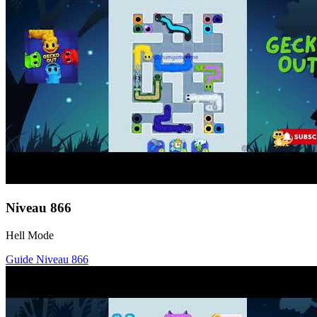
Niveau
866
Hell Mode
Guide Niveau
866