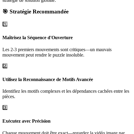
stratégie de solution globale.
🎯 Stratégie Recommandée
1️⃣
Maîtrisez la Séquence d'Ouverture
Les 2-3 premiers mouvements sont critiques—un mauvais
mouvement peut rendre le puzzle insoluble.
2️⃣
Utilisez la Reconnaissance de Motifs Avancée
Identifiez les motifs complexes et les dépendances cachées entre les
pièces.
3️⃣
Exécutez avec Précision
Chaque mouvement doit être exact—regardez la vidéo image par