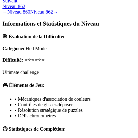
Suivant
Niveau
862
←
Niveau
860
Niveau
862
→
Informations et Statistiques du Niveau
🎯 Évaluation de la Difficulté:
Catégorie:
Hell Mode
Difficulté:
⭐⭐⭐⭐⭐⭐
Ultimate challenge
🎮 Éléments de Jeu:
• Mécaniques d'association de couleurs
• Contrôles de glisser-déposer
• Résolution stratégique de puzzles
• Défis chronométrés
⏱️ Statistiques de Complétion: