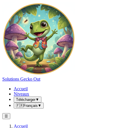
Solutions Gecko Out
Accueil
Niveaux
Télécharger
▼
🇫🇷
Français
▼
☰
Accueil