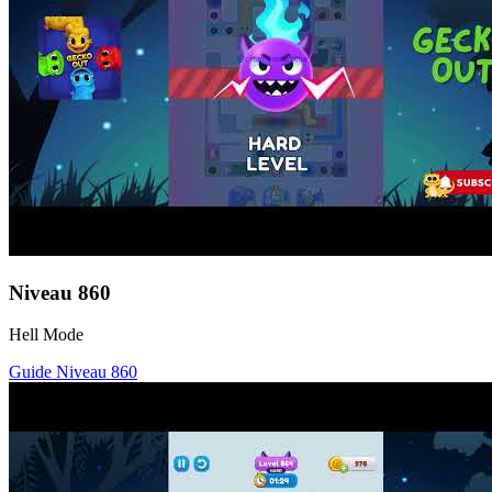
Niveau
860
Hell Mode
Guide Niveau
860