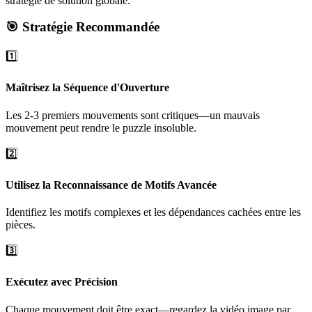
stratégie de solution globale.
🎯 Stratégie Recommandée
1️⃣
Maîtrisez la Séquence d'Ouverture
Les 2-3 premiers mouvements sont critiques—un mauvais
mouvement peut rendre le puzzle insoluble.
2️⃣
Utilisez la Reconnaissance de Motifs Avancée
Identifiez les motifs complexes et les dépendances cachées entre les
pièces.
3️⃣
Exécutez avec Précision
Chaque mouvement doit être exact—regardez la vidéo image par