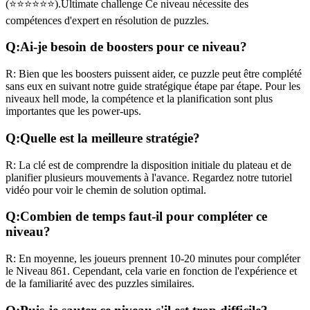
(
⭐⭐⭐⭐⭐⭐
).
Ultimate challenge
Ce niveau nécessite des
compétences
d'expert
en résolution de puzzles.
Q:
Ai-je besoin de boosters pour ce niveau?
R:
Bien que les boosters puissent aider, ce puzzle peut être complété
sans eux en suivant notre guide stratégique étape par étape. Pour les
niveaux
hell mode
, la compétence et la planification sont plus
importantes que les power-ups.
Q:
Quelle est la meilleure stratégie?
R:
La clé est de comprendre la disposition initiale du plateau et de
planifier plusieurs mouvements à l'avance. Regardez notre tutoriel
vidéo pour voir le chemin de solution optimal.
Q:
Combien de temps faut-il pour compléter ce
niveau?
R:
En moyenne, les joueurs prennent
10-20 minutes
pour compléter
le Niveau
861
. Cependant, cela varie en fonction de l'expérience et
de la familiarité avec des puzzles similaires.