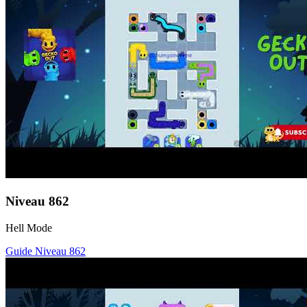
Niveau
862
Hell Mode
Guide Niveau
862