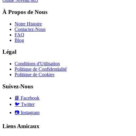
Guide Niveau
865
À Propos de Nous
Notre Histoire
Contactez-Nous
FAQ
Blog
Légal
Conditions d'Utilisation
Politique de Confidentialité
Politique de Cookies
Suivez-Nous
📘
Facebook
🐦
Twitter
📷
Instagram
Liens Amicaux