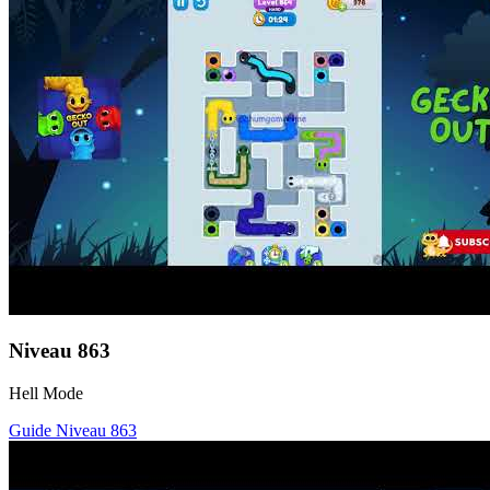
Niveau
863
Hell Mode
Guide Niveau
863