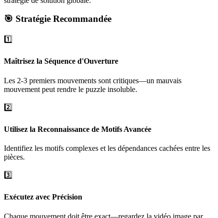
stratégie de solution globale.
🎯 Stratégie Recommandée
1️⃣
Maîtrisez la Séquence d'Ouverture
Les 2-3 premiers mouvements sont critiques—un mauvais
mouvement peut rendre le puzzle insoluble.
2️⃣
Utilisez la Reconnaissance de Motifs Avancée
Identifiez les motifs complexes et les dépendances cachées entre les
pièces.
3️⃣
Exécutez avec Précision
Chaque mouvement doit être exact—regardez la vidéo image par