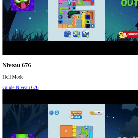
Niveau
676
Hell Mode
Guide Niveau
676