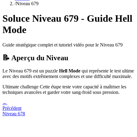
/
Niveau
679
Soluce Niveau
679
- Guide
Hell
Mode
Guide stratégique complet et tutoriel vidéo pour le Niveau
679
📝 Aperçu du Niveau
Le Niveau
679
est un puzzle
Hell Mode
qui
représente le test ultime
avec des motifs extrêmement complexes et une difficulté maximale.
Ultimate challenge
Cette étape teste votre capacité à
maîtriser les
techniques avancées et garder votre sang-froid sous pression
.
←
Précédent
Niveau
678