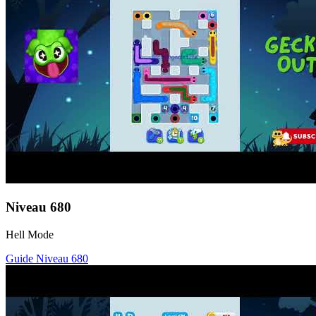
Niveau
680
Hell Mode
Guide Niveau
680