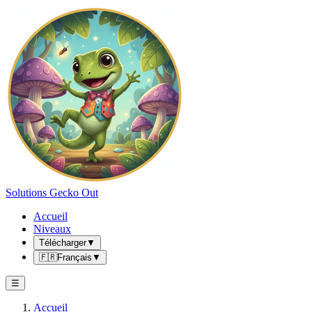
Solutions Gecko Out
Accueil
Niveaux
Télécharger
▼
🇫🇷
Français
▼
☰
Accueil