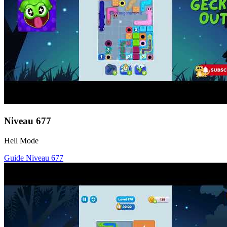
Niveau
677
Hell Mode
Guide Niveau
677