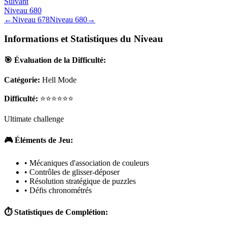
Suivant
Niveau
680
←
Niveau
678
Niveau
680
→
Informations et Statistiques du Niveau
🎯 Évaluation de la Difficulté:
Catégorie:
Hell Mode
Difficulté:
⭐⭐⭐⭐⭐⭐
Ultimate challenge
🎮 Éléments de Jeu:
• Mécaniques d'association de couleurs
• Contrôles de glisser-déposer
• Résolution stratégique de puzzles
• Défis chronométrés
⏱️ Statistiques de Complétion: