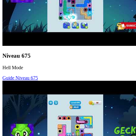
Niveau
675
Hell Mode
Guide Niveau
675