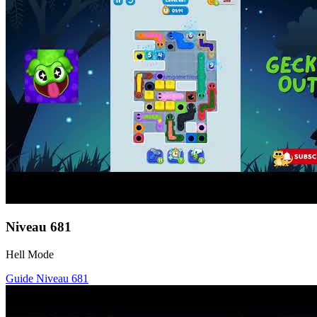
Niveau
681
Hell Mode
Guide Niveau
681