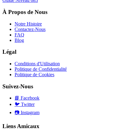
Guide Niveau
683
À Propos de Nous
Notre Histoire
Contactez-Nous
FAQ
Blog
Légal
Conditions d'Utilisation
Politique de Confidentialité
Politique de Cookies
Suivez-Nous
📘
Facebook
🐦
Twitter
📷
Instagram
Liens Amicaux