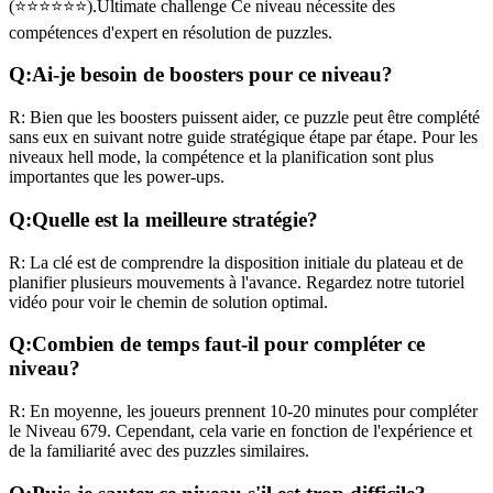
(
⭐⭐⭐⭐⭐⭐
).
Ultimate challenge
Ce niveau nécessite des
compétences
d'expert
en résolution de puzzles.
Q:
Ai-je besoin de boosters pour ce niveau?
R:
Bien que les boosters puissent aider, ce puzzle peut être complété
sans eux en suivant notre guide stratégique étape par étape. Pour les
niveaux
hell mode
, la compétence et la planification sont plus
importantes que les power-ups.
Q:
Quelle est la meilleure stratégie?
R:
La clé est de comprendre la disposition initiale du plateau et de
planifier plusieurs mouvements à l'avance. Regardez notre tutoriel
vidéo pour voir le chemin de solution optimal.
Q:
Combien de temps faut-il pour compléter ce
niveau?
R:
En moyenne, les joueurs prennent
10-20 minutes
pour compléter
le Niveau
679
. Cependant, cela varie en fonction de l'expérience et
de la familiarité avec des puzzles similaires.