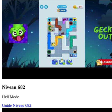
Niveau
682
Hell Mode
Guide Niveau
682