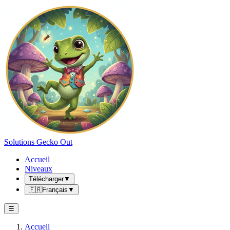
Solutions Gecko Out
Accueil
Niveaux
Télécharger
▼
🇫🇷
Français
▼
☰
Accueil