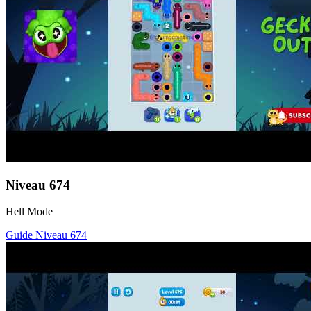
Niveau
674
Hell Mode
Guide Niveau
674