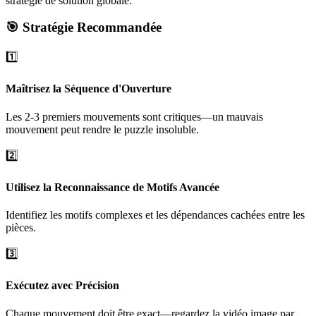
stratégie de solution globale.
🎯 Stratégie Recommandée
1️⃣
Maîtrisez la Séquence d'Ouverture
Les 2-3 premiers mouvements sont critiques—un mauvais
mouvement peut rendre le puzzle insoluble.
2️⃣
Utilisez la Reconnaissance de Motifs Avancée
Identifiez les motifs complexes et les dépendances cachées entre les
pièces.
3️⃣
Exécutez avec Précision
Chaque mouvement doit être exact—regardez la vidéo image par