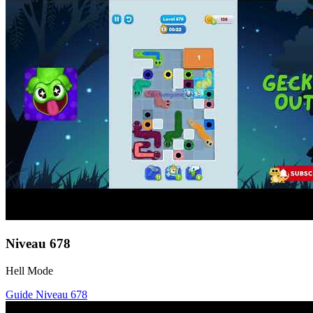
Niveau
678
Hell Mode
Guide Niveau
678