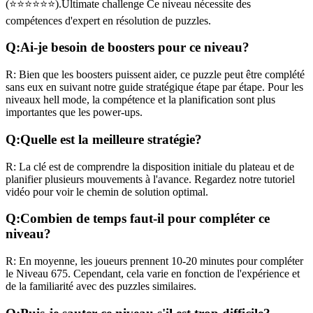
(
⭐⭐⭐⭐⭐⭐
).
Ultimate challenge
Ce niveau nécessite des
compétences
d'expert
en résolution de puzzles.
Q:
Ai-je besoin de boosters pour ce niveau?
R:
Bien que les boosters puissent aider, ce puzzle peut être complété
sans eux en suivant notre guide stratégique étape par étape. Pour les
niveaux
hell mode
, la compétence et la planification sont plus
importantes que les power-ups.
Q:
Quelle est la meilleure stratégie?
R:
La clé est de comprendre la disposition initiale du plateau et de
planifier plusieurs mouvements à l'avance. Regardez notre tutoriel
vidéo pour voir le chemin de solution optimal.
Q:
Combien de temps faut-il pour compléter ce
niveau?
R:
En moyenne, les joueurs prennent
10-20 minutes
pour compléter
le Niveau
675
. Cependant, cela varie en fonction de l'expérience et
de la familiarité avec des puzzles similaires.