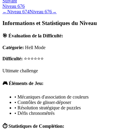
Suivant
Niveau
676
←
Niveau
674
Niveau
676
→
Informations et Statistiques du Niveau
🎯 Évaluation de la Difficulté:
Catégorie:
Hell Mode
Difficulté:
⭐⭐⭐⭐⭐⭐
Ultimate challenge
🎮 Éléments de Jeu:
• Mécaniques d'association de couleurs
• Contrôles de glisser-déposer
• Résolution stratégique de puzzles
• Défis chronométrés
⏱️ Statistiques de Complétion: