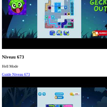
Niveau
673
Hell Mode
Guide Niveau
673