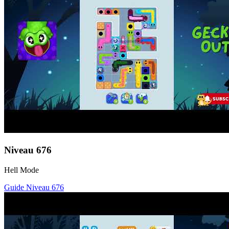
Niveau
676
Hell Mode
Guide Niveau
676