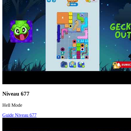
Niveau
677
Hell Mode
Guide Niveau
677