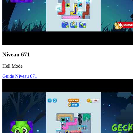
Niveau
671
Hell Mode
Guide Niveau
671