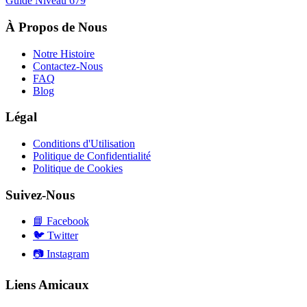
Guide Niveau
679
À Propos de Nous
Notre Histoire
Contactez-Nous
FAQ
Blog
Légal
Conditions d'Utilisation
Politique de Confidentialité
Politique de Cookies
Suivez-Nous
📘
Facebook
🐦
Twitter
📷
Instagram
Liens Amicaux