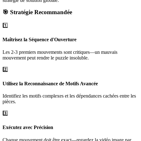
stratégie de solution globale.
🎯 Stratégie Recommandée
1️⃣
Maîtrisez la Séquence d'Ouverture
Les 2-3 premiers mouvements sont critiques—un mauvais
mouvement peut rendre le puzzle insoluble.
2️⃣
Utilisez la Reconnaissance de Motifs Avancée
Identifiez les motifs complexes et les dépendances cachées entre les
pièces.
3️⃣
Exécutez avec Précision
Chaque mouvement doit être exact—regardez la vidéo image par