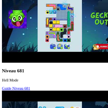
Niveau
681
Hell Mode
Guide Niveau
681