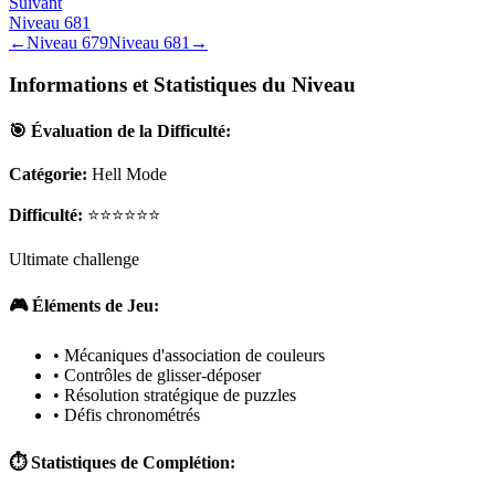
Suivant
Niveau
681
←
Niveau
679
Niveau
681
→
Informations et Statistiques du Niveau
🎯 Évaluation de la Difficulté:
Catégorie:
Hell Mode
Difficulté:
⭐⭐⭐⭐⭐⭐
Ultimate challenge
🎮 Éléments de Jeu:
• Mécaniques d'association de couleurs
• Contrôles de glisser-déposer
• Résolution stratégique de puzzles
• Défis chronométrés
⏱️ Statistiques de Complétion: