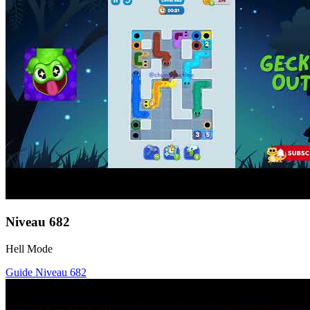
Niveau
682
Hell Mode
Guide Niveau
682