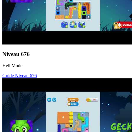
Niveau
676
Hell Mode
Guide Niveau
676