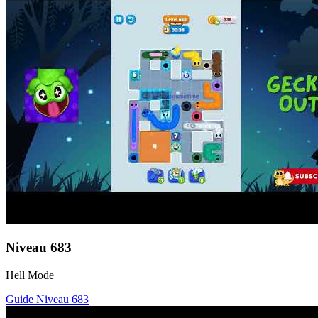
Niveau
683
Hell Mode
Guide Niveau
683