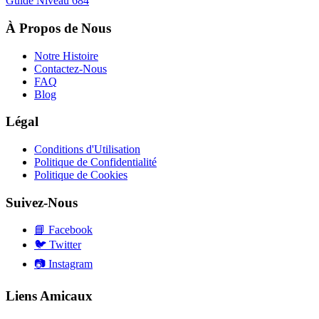
Guide Niveau
684
À Propos de Nous
Notre Histoire
Contactez-Nous
FAQ
Blog
Légal
Conditions d'Utilisation
Politique de Confidentialité
Politique de Cookies
Suivez-Nous
📘
Facebook
🐦
Twitter
📷
Instagram
Liens Amicaux