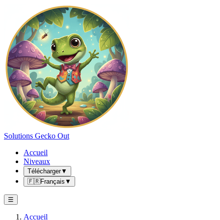
Solutions Gecko Out
Accueil
Niveaux
Télécharger
▼
🇫🇷
Français
▼
☰
Accueil