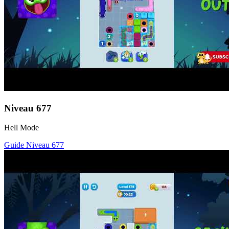
Niveau
677
Hell Mode
Guide Niveau
677