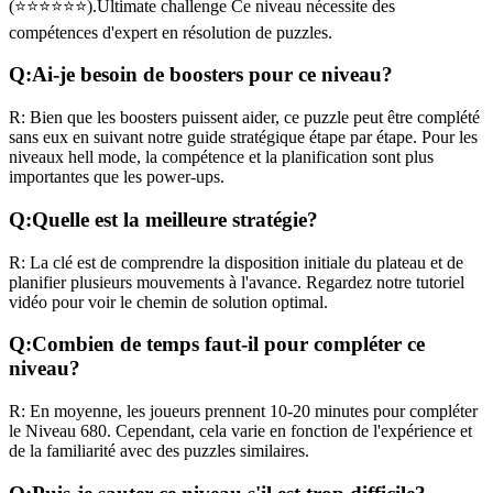
(
⭐⭐⭐⭐⭐⭐
).
Ultimate challenge
Ce niveau nécessite des
compétences
d'expert
en résolution de puzzles.
Q:
Ai-je besoin de boosters pour ce niveau?
R:
Bien que les boosters puissent aider, ce puzzle peut être complété
sans eux en suivant notre guide stratégique étape par étape. Pour les
niveaux
hell mode
, la compétence et la planification sont plus
importantes que les power-ups.
Q:
Quelle est la meilleure stratégie?
R:
La clé est de comprendre la disposition initiale du plateau et de
planifier plusieurs mouvements à l'avance. Regardez notre tutoriel
vidéo pour voir le chemin de solution optimal.
Q:
Combien de temps faut-il pour compléter ce
niveau?
R:
En moyenne, les joueurs prennent
10-20 minutes
pour compléter
le Niveau
680
. Cependant, cela varie en fonction de l'expérience et
de la familiarité avec des puzzles similaires.