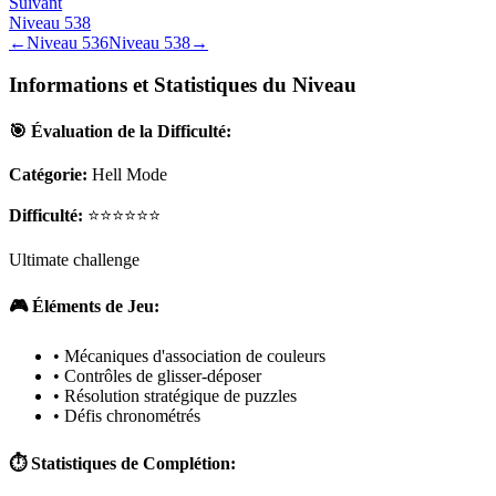
Suivant
Niveau
538
←
Niveau
536
Niveau
538
→
Informations et Statistiques du Niveau
🎯 Évaluation de la Difficulté:
Catégorie:
Hell Mode
Difficulté:
⭐⭐⭐⭐⭐⭐
Ultimate challenge
🎮 Éléments de Jeu:
• Mécaniques d'association de couleurs
• Contrôles de glisser-déposer
• Résolution stratégique de puzzles
• Défis chronométrés
⏱️ Statistiques de Complétion: