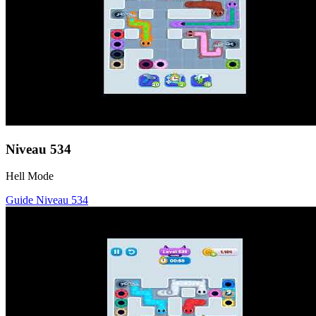
Niveau
534
Hell Mode
Guide Niveau
534