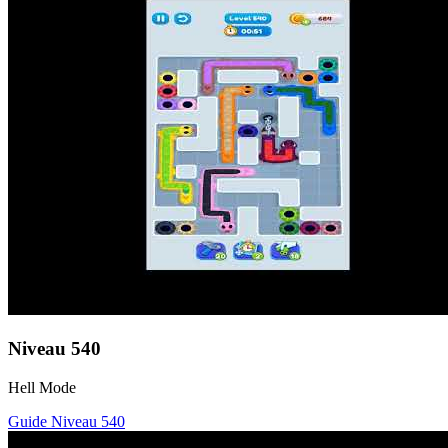
Niveau
540
Hell Mode
Guide Niveau
540