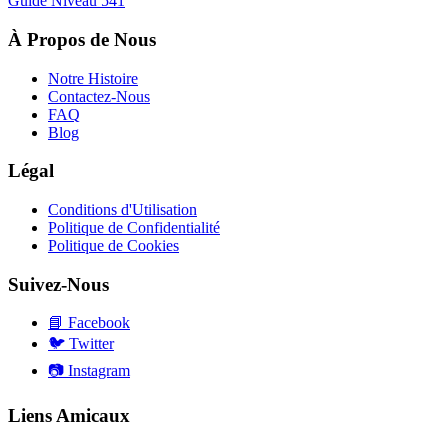
Guide Niveau
541
À Propos de Nous
Notre Histoire
Contactez-Nous
FAQ
Blog
Légal
Conditions d'Utilisation
Politique de Confidentialité
Politique de Cookies
Suivez-Nous
📘
Facebook
🐦
Twitter
📷
Instagram
Liens Amicaux