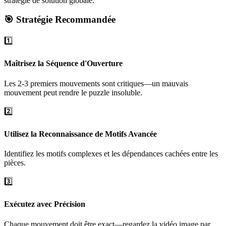
stratégie de solution globale.
🎯 Stratégie Recommandée
1️⃣
Maîtrisez la Séquence d'Ouverture
Les 2-3 premiers mouvements sont critiques—un mauvais
mouvement peut rendre le puzzle insoluble.
2️⃣
Utilisez la Reconnaissance de Motifs Avancée
Identifiez les motifs complexes et les dépendances cachées entre les
pièces.
3️⃣
Exécutez avec Précision
Chaque mouvement doit être exact—regardez la vidéo image par