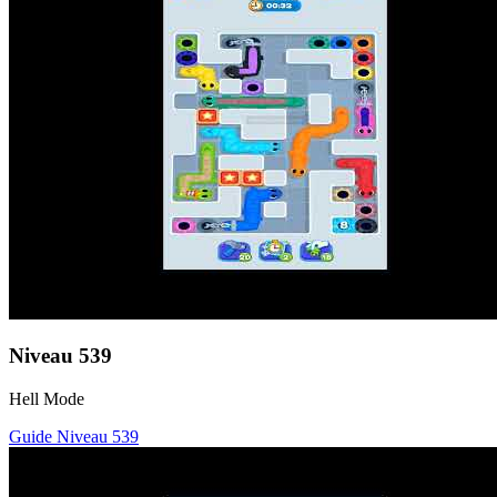
Niveau
539
Hell Mode
Guide Niveau
539