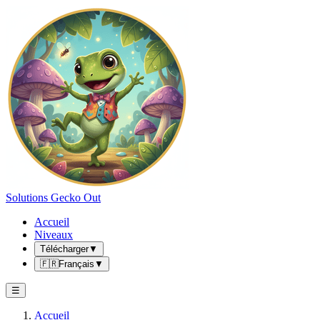
Solutions Gecko Out
Accueil
Niveaux
Télécharger
▼
🇫🇷
Français
▼
☰
Accueil