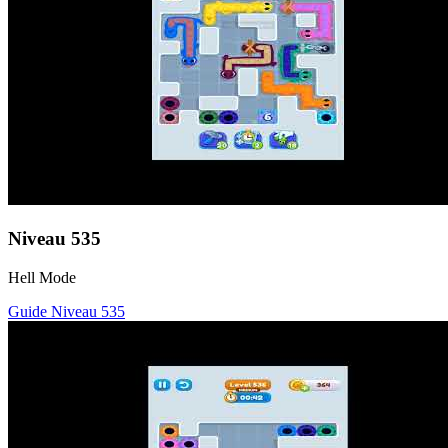
Niveau
535
Hell Mode
Guide Niveau
535