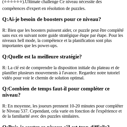
(
⭐⭐⭐⭐⭐⭐
).
Ultimate challenge
Ce niveau nécessite des
compétences
d'expert
en résolution de puzzles.
Q:
Ai-je besoin de boosters pour ce niveau?
R:
Bien que les boosters puissent aider, ce puzzle peut être complété
sans eux en suivant notre guide stratégique étape par étape. Pour les
niveaux
hell mode
, la compétence et la planification sont plus
importantes que les power-ups.
Q:
Quelle est la meilleure stratégie?
R:
La clé est de comprendre la disposition initiale du plateau et de
planifier plusieurs mouvements à l'avance. Regardez notre tutoriel
vidéo pour voir le chemin de solution optimal.
Q:
Combien de temps faut-il pour compléter ce
niveau?
R:
En moyenne, les joueurs prennent
10-20 minutes
pour compléter
le Niveau
537
. Cependant, cela varie en fonction de l'expérience et
de la familiarité avec des puzzles similaires.