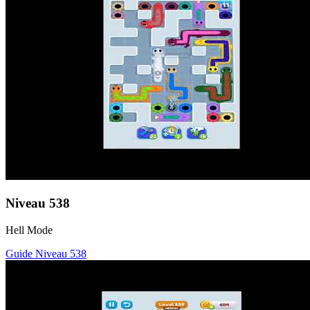
Niveau
538
Hell Mode
Guide Niveau
538