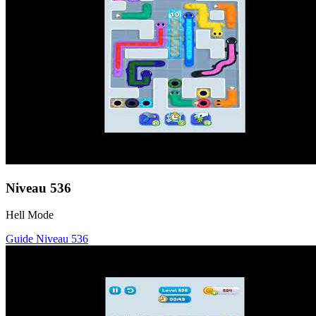
Niveau
536
Hell Mode
Guide Niveau
536