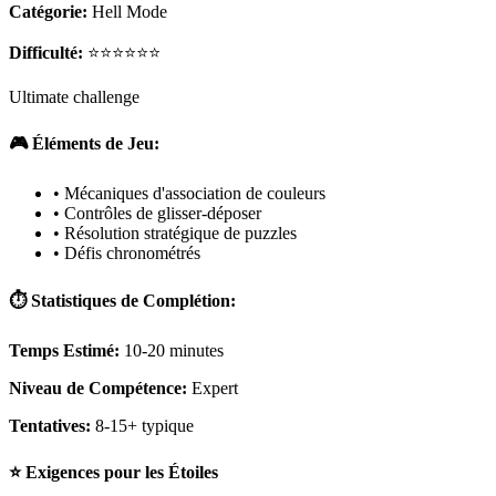
Catégorie:
Hell Mode
Difficulté:
⭐⭐⭐⭐⭐⭐
Ultimate challenge
🎮 Éléments de Jeu:
• Mécaniques d'association de couleurs
• Contrôles de glisser-déposer
• Résolution stratégique de puzzles
• Défis chronométrés
⏱️ Statistiques de Complétion:
Temps Estimé:
10-20 minutes
Niveau de Compétence:
Expert
Tentatives:
8-15+ typique
⭐ Exigences pour les Étoiles