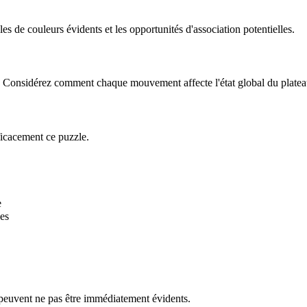
 de couleurs évidents et les opportunités d'association potentielles.
le. Considérez comment chaque mouvement affecte l'état global du platea
ficacement ce puzzle.
e
es
 peuvent ne pas être immédiatement évidents.