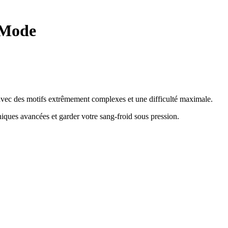
 Mode
e avec des motifs extrêmement complexes et une difficulté maximale.
hniques avancées et garder votre sang-froid sous pression
.