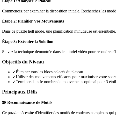
Étape 1: Analyser le Plateau
Commencez par examiner la disposition initiale. Recherchez les modèles
Étape 2: Planifier Vos Mouvements
Dans ce puzzle
hell mode
, une planification minutieuse est essentiel
Étape 3: Exécuter la Solution
Suivez la technique démontrée dans le tutoriel vidéo pour résoudre ef
Objectifs du Niveau
✓
Éliminer tous les blocs colorés du plateau
✓
Utiliser des mouvements efficaces pour maximiser votre scor
✓
Terminer dans le nombre de mouvements optimal pour 3 étoil
Principaux Défis
🧩 Reconnaissance de Motifs
Ce puzzle nécessite d'identifier des motifs de couleurs complexes qui