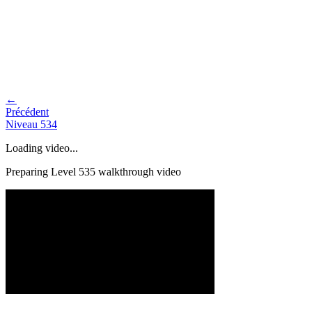
←
Précédent
Niveau
534
Loading video...
Preparing Level
535
walkthrough video