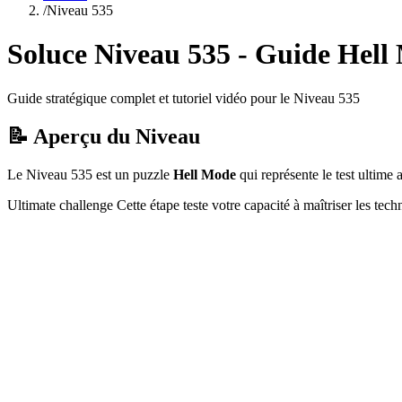
/
Niveau
535
Soluce Niveau
535
- Guide
Hell
Guide stratégique complet et tutoriel vidéo pour le Niveau
535
📝 Aperçu du Niveau
Le Niveau
535
est un puzzle
Hell Mode
qui
représente le test ultim
Ultimate challenge
Cette étape teste votre capacité à
maîtriser les tec