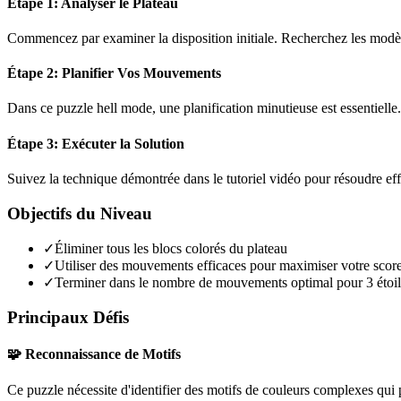
Étape 1: Analyser le Plateau
Commencez par examiner la disposition initiale. Recherchez les modèles
Étape 2: Planifier Vos Mouvements
Dans ce puzzle
hell mode
, une planification minutieuse est essentiel
Étape 3: Exécuter la Solution
Suivez la technique démontrée dans le tutoriel vidéo pour résoudre ef
Objectifs du Niveau
✓
Éliminer tous les blocs colorés du plateau
✓
Utiliser des mouvements efficaces pour maximiser votre scor
✓
Terminer dans le nombre de mouvements optimal pour 3 étoil
Principaux Défis
🧩 Reconnaissance de Motifs
Ce puzzle nécessite d'identifier des motifs de couleurs complexes qui