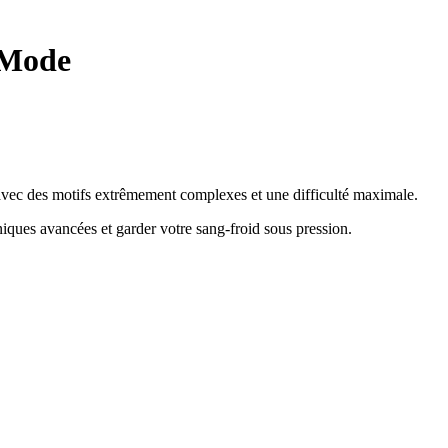
 Mode
e avec des motifs extrêmement complexes et une difficulté maximale.
hniques avancées et garder votre sang-froid sous pression
.