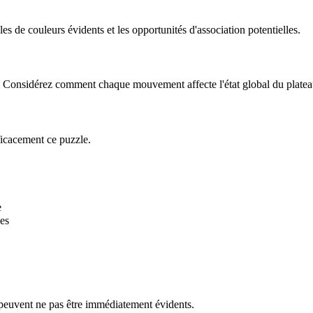
 de couleurs évidents et les opportunités d'association potentielles.
le. Considérez comment chaque mouvement affecte l'état global du platea
ficacement ce puzzle.
e
es
 peuvent ne pas être immédiatement évidents.