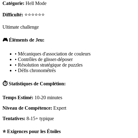
Catégorie:
Hell Mode
Difficulté:
⭐⭐⭐⭐⭐⭐
Ultimate challenge
🎮 Éléments de Jeu:
• Mécaniques d'association de couleurs
• Contrôles de glisser-déposer
• Résolution stratégique de puzzles
• Défis chronométrés
⏱️ Statistiques de Complétion:
Temps Estimé:
10-20 minutes
Niveau de Compétence:
Expert
Tentatives:
8-15+ typique
⭐ Exigences pour les Étoiles