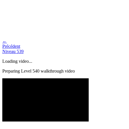
←
Précédent
Niveau
539
Loading video...
Preparing Level
540
walkthrough video