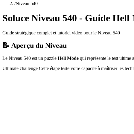
/
Niveau
540
Soluce Niveau
540
- Guide
Hell
Guide stratégique complet et tutoriel vidéo pour le Niveau
540
📝 Aperçu du Niveau
Le Niveau
540
est un puzzle
Hell Mode
qui
représente le test ultim
Ultimate challenge
Cette étape teste votre capacité à
maîtriser les tec