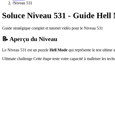
/
Niveau
531
Soluce Niveau
531
- Guide
Hell
Guide stratégique complet et tutoriel vidéo pour le Niveau
531
📝 Aperçu du Niveau
Le Niveau
531
est un puzzle
Hell Mode
qui
représente le test ultim
Ultimate challenge
Cette étape teste votre capacité à
maîtriser les tec