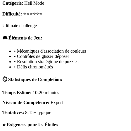
Catégorie:
Hell Mode
Difficulté:
⭐⭐⭐⭐⭐⭐
Ultimate challenge
🎮 Éléments de Jeu:
• Mécaniques d'association de couleurs
• Contrôles de glisser-déposer
• Résolution stratégique de puzzles
• Défis chronométrés
⏱️ Statistiques de Complétion:
Temps Estimé:
10-20 minutes
Niveau de Compétence:
Expert
Tentatives:
8-15+ typique
⭐ Exigences pour les Étoiles