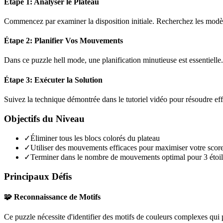
Étape 1: Analyser le Plateau
Commencez par examiner la disposition initiale. Recherchez les modèles
Étape 2: Planifier Vos Mouvements
Dans ce puzzle
hell mode
, une planification minutieuse est essentiel
Étape 3: Exécuter la Solution
Suivez la technique démontrée dans le tutoriel vidéo pour résoudre ef
Objectifs du Niveau
✓
Éliminer tous les blocs colorés du plateau
✓
Utiliser des mouvements efficaces pour maximiser votre scor
✓
Terminer dans le nombre de mouvements optimal pour 3 étoil
Principaux Défis
🧩 Reconnaissance de Motifs
Ce puzzle nécessite d'identifier des motifs de couleurs complexes qui