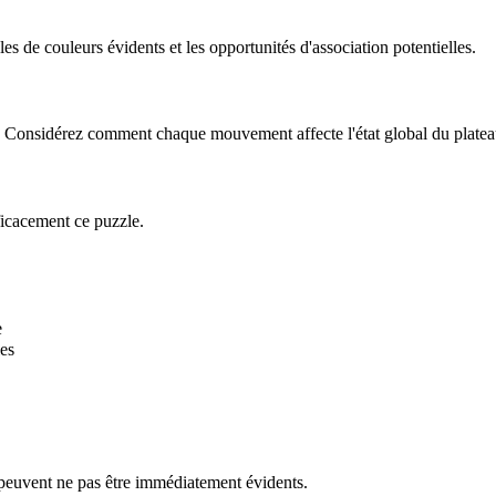
 de couleurs évidents et les opportunités d'association potentielles.
le. Considérez comment chaque mouvement affecte l'état global du platea
ficacement ce puzzle.
e
es
 peuvent ne pas être immédiatement évidents.