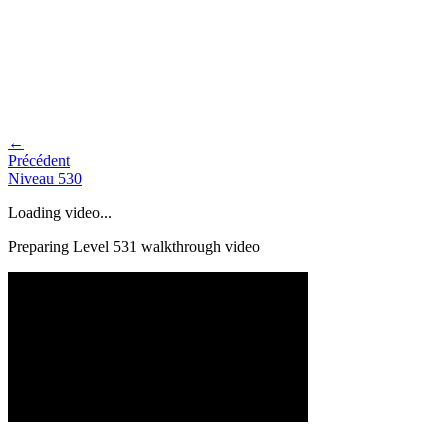
←
Précédent
Niveau
530
Loading video...
Preparing Level
531
walkthrough video