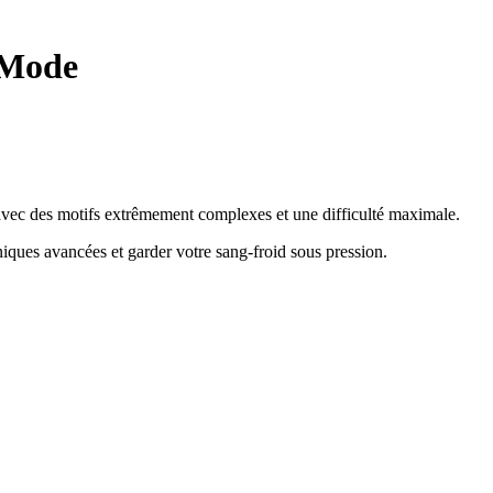
 Mode
e avec des motifs extrêmement complexes et une difficulté maximale.
hniques avancées et garder votre sang-froid sous pression
.