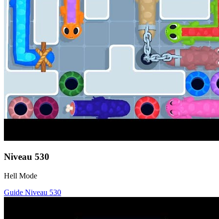
Niveau
530
Hell Mode
Guide Niveau
530