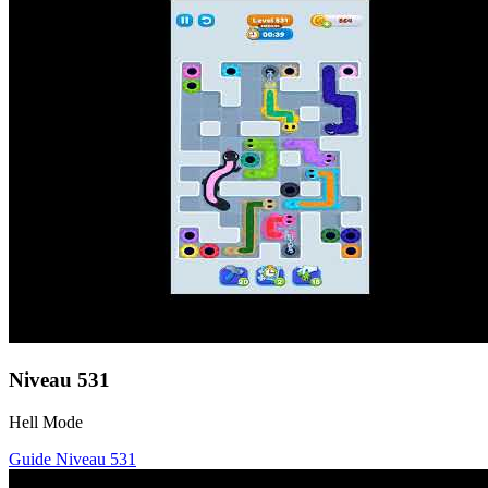
Niveau
531
Hell Mode
Guide Niveau
531