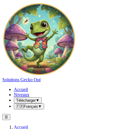
Solutions Gecko Out
Accueil
Niveaux
Télécharger
▼
🇫🇷
Français
▼
☰
Accueil