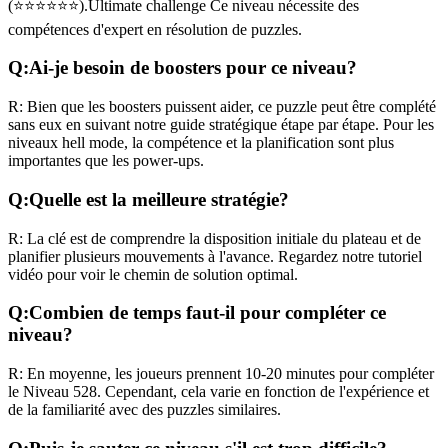
(
⭐⭐⭐⭐⭐⭐
).
Ultimate challenge
Ce niveau nécessite des
compétences
d'expert
en résolution de puzzles.
Q:
Ai-je besoin de boosters pour ce niveau?
R:
Bien que les boosters puissent aider, ce puzzle peut être complété
sans eux en suivant notre guide stratégique étape par étape. Pour les
niveaux
hell mode
, la compétence et la planification sont plus
importantes que les power-ups.
Q:
Quelle est la meilleure stratégie?
R:
La clé est de comprendre la disposition initiale du plateau et de
planifier plusieurs mouvements à l'avance. Regardez notre tutoriel
vidéo pour voir le chemin de solution optimal.
Q:
Combien de temps faut-il pour compléter ce
niveau?
R:
En moyenne, les joueurs prennent
10-20 minutes
pour compléter
le Niveau
528
. Cependant, cela varie en fonction de l'expérience et
de la familiarité avec des puzzles similaires.