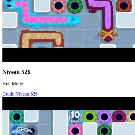
Niveau
526
Hell Mode
Guide Niveau
526