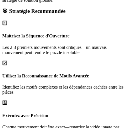
stratégie de solution globale.
🎯 Stratégie Recommandée
1️⃣
Maîtrisez la Séquence d'Ouverture
Les 2-3 premiers mouvements sont critiques—un mauvais
mouvement peut rendre le puzzle insoluble.
2️⃣
Utilisez la Reconnaissance de Motifs Avancée
Identifiez les motifs complexes et les dépendances cachées entre les
pièces.
3️⃣
Exécutez avec Précision
Chaque mouvement doit être exact—regardez la vidéo image par