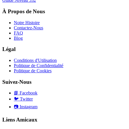
Guide Niveau
532
À Propos de Nous
Notre Histoire
Contactez-Nous
FAQ
Blog
Légal
Conditions d'Utilisation
Politique de Confidentialité
Politique de Cookies
Suivez-Nous
📘
Facebook
🐦
Twitter
📷
Instagram
Liens Amicaux