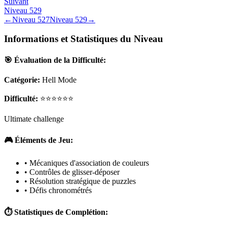
Suivant
Niveau
529
←
Niveau
527
Niveau
529
→
Informations et Statistiques du Niveau
🎯 Évaluation de la Difficulté:
Catégorie:
Hell Mode
Difficulté:
⭐⭐⭐⭐⭐⭐
Ultimate challenge
🎮 Éléments de Jeu:
• Mécaniques d'association de couleurs
• Contrôles de glisser-déposer
• Résolution stratégique de puzzles
• Défis chronométrés
⏱️ Statistiques de Complétion: