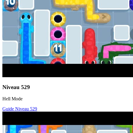
Niveau
529
Hell Mode
Guide Niveau
529