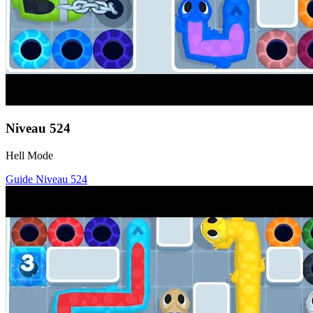
Niveau
524
Hell Mode
Guide Niveau
524