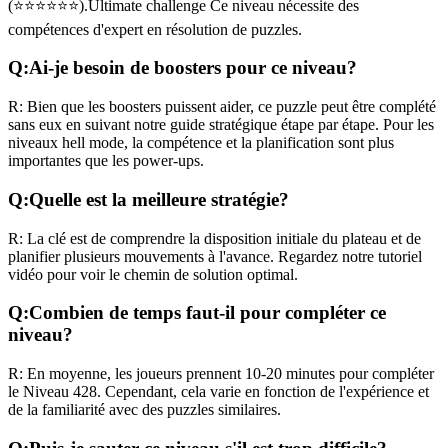
(
⭐⭐⭐⭐⭐⭐
).
Ultimate challenge
Ce niveau nécessite des
compétences
d'expert
en résolution de puzzles.
Q:
Ai-je besoin de boosters pour ce niveau?
R:
Bien que les boosters puissent aider, ce puzzle peut être complété
sans eux en suivant notre guide stratégique étape par étape. Pour les
niveaux
hell mode
, la compétence et la planification sont plus
importantes que les power-ups.
Q:
Quelle est la meilleure stratégie?
R:
La clé est de comprendre la disposition initiale du plateau et de
planifier plusieurs mouvements à l'avance. Regardez notre tutoriel
vidéo pour voir le chemin de solution optimal.
Q:
Combien de temps faut-il pour compléter ce
niveau?
R:
En moyenne, les joueurs prennent
10-20 minutes
pour compléter
le Niveau
428
. Cependant, cela varie en fonction de l'expérience et
de la familiarité avec des puzzles similaires.