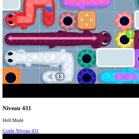
Niveau
431
Hell Mode
Guide Niveau
431