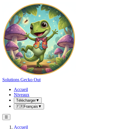
Solutions Gecko Out
Accueil
Niveaux
Télécharger
▼
🇫🇷
Français
▼
☰
Accueil