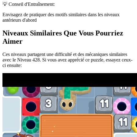
💡 Conseil d'Entraînement:
Envisagez de pratiquer des motifs similaires dans les niveaux
antérieurs d'abord
Niveaux Similaires Que Vous Pourriez
Aimer
Ces niveaux partagent une difficulté et des mécaniques similaires
avec le Niveau
428
. Si vous avez apprécié ce puzzle, essayez ceux-
ci ensuite: