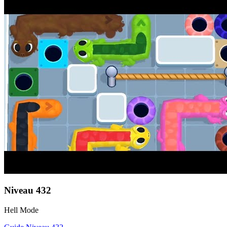
Niveau
432
Hell Mode