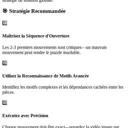
stratégie de solution globale.
🎯 Stratégie Recommandée
1️⃣
Maîtrisez la Séquence d'Ouverture
Les 2-3 premiers mouvements sont critiques—un mauvais
mouvement peut rendre le puzzle insoluble.
2️⃣
Utilisez la Reconnaissance de Motifs Avancée
Identifiez les motifs complexes et les dépendances cachées entre les
pièces.
3️⃣
Exécutez avec Précision
Chaque mouvement doit être exact—regardez la vidéo image par