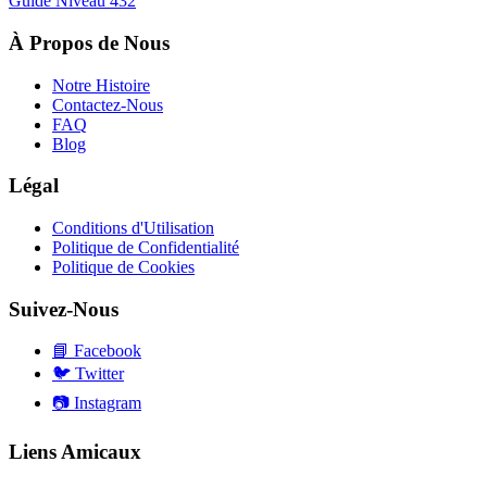
Guide Niveau
432
À Propos de Nous
Notre Histoire
Contactez-Nous
FAQ
Blog
Légal
Conditions d'Utilisation
Politique de Confidentialité
Politique de Cookies
Suivez-Nous
📘
Facebook
🐦
Twitter
📷
Instagram
Liens Amicaux