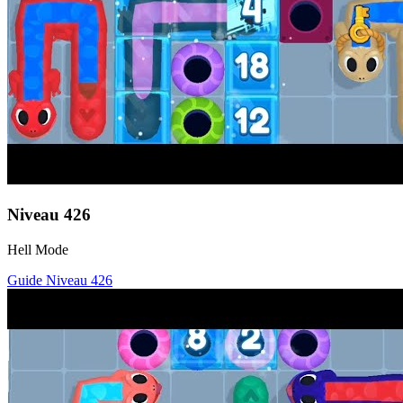
Niveau
426
Hell Mode
Guide Niveau
426