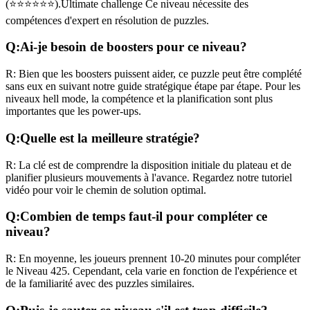
(
⭐⭐⭐⭐⭐⭐
).
Ultimate challenge
Ce niveau nécessite des
compétences
d'expert
en résolution de puzzles.
Q:
Ai-je besoin de boosters pour ce niveau?
R:
Bien que les boosters puissent aider, ce puzzle peut être complété
sans eux en suivant notre guide stratégique étape par étape. Pour les
niveaux
hell mode
, la compétence et la planification sont plus
importantes que les power-ups.
Q:
Quelle est la meilleure stratégie?
R:
La clé est de comprendre la disposition initiale du plateau et de
planifier plusieurs mouvements à l'avance. Regardez notre tutoriel
vidéo pour voir le chemin de solution optimal.
Q:
Combien de temps faut-il pour compléter ce
niveau?
R:
En moyenne, les joueurs prennent
10-20 minutes
pour compléter
le Niveau
425
. Cependant, cela varie en fonction de l'expérience et
de la familiarité avec des puzzles similaires.