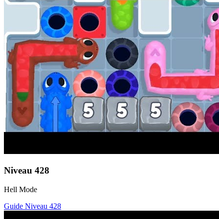
Niveau
428
Hell Mode
Guide Niveau
428