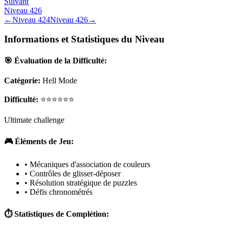
Suivant
Niveau
426
←
Niveau
424
Niveau
426
→
Informations et Statistiques du Niveau
🎯 Évaluation de la Difficulté:
Catégorie:
Hell Mode
Difficulté:
⭐⭐⭐⭐⭐⭐
Ultimate challenge
🎮 Éléments de Jeu:
• Mécaniques d'association de couleurs
• Contrôles de glisser-déposer
• Résolution stratégique de puzzles
• Défis chronométrés
⏱️ Statistiques de Complétion: