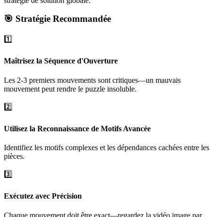
stratégie de solution globale.
🎯 Stratégie Recommandée
1️⃣
Maîtrisez la Séquence d'Ouverture
Les 2-3 premiers mouvements sont critiques—un mauvais
mouvement peut rendre le puzzle insoluble.
2️⃣
Utilisez la Reconnaissance de Motifs Avancée
Identifiez les motifs complexes et les dépendances cachées entre les
pièces.
3️⃣
Exécutez avec Précision
Chaque mouvement doit être exact—regardez la vidéo image par