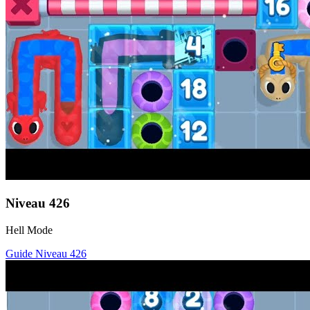
Niveau
426
Hell Mode
Guide Niveau
426