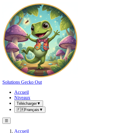
Solutions Gecko Out
Accueil
Niveaux
Télécharger
▼
🇫🇷
Français
▼
☰
Accueil