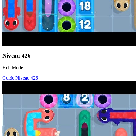
Niveau
426
Hell Mode
Guide Niveau
426