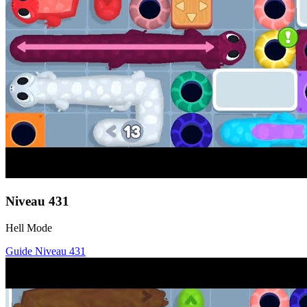
Niveau
431
Hell Mode
Guide Niveau
431