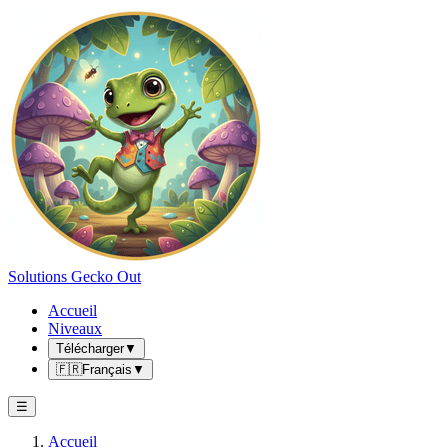
Solutions Gecko Out
Accueil
Niveaux
Télécharger
▼
🇫🇷
Français
▼
☰
Accueil