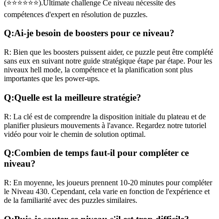
(
⭐⭐⭐⭐⭐⭐
).
Ultimate challenge
Ce niveau nécessite des
compétences
d'expert
en résolution de puzzles.
Q:
Ai-je besoin de boosters pour ce niveau?
R:
Bien que les boosters puissent aider, ce puzzle peut être complété
sans eux en suivant notre guide stratégique étape par étape. Pour les
niveaux
hell mode
, la compétence et la planification sont plus
importantes que les power-ups.
Q:
Quelle est la meilleure stratégie?
R:
La clé est de comprendre la disposition initiale du plateau et de
planifier plusieurs mouvements à l'avance. Regardez notre tutoriel
vidéo pour voir le chemin de solution optimal.
Q:
Combien de temps faut-il pour compléter ce
niveau?
R:
En moyenne, les joueurs prennent
10-20 minutes
pour compléter
le Niveau
430
. Cependant, cela varie en fonction de l'expérience et
de la familiarité avec des puzzles similaires.