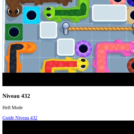
Niveau
432
Hell Mode
Guide Niveau
432