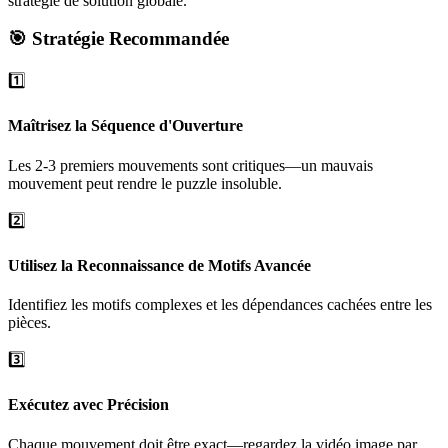
stratégie de solution globale.
🎯 Stratégie Recommandée
1️⃣
Maîtrisez la Séquence d'Ouverture
Les 2-3 premiers mouvements sont critiques—un mauvais
mouvement peut rendre le puzzle insoluble.
2️⃣
Utilisez la Reconnaissance de Motifs Avancée
Identifiez les motifs complexes et les dépendances cachées entre les
pièces.
3️⃣
Exécutez avec Précision
Chaque mouvement doit être exact—regardez la vidéo image par