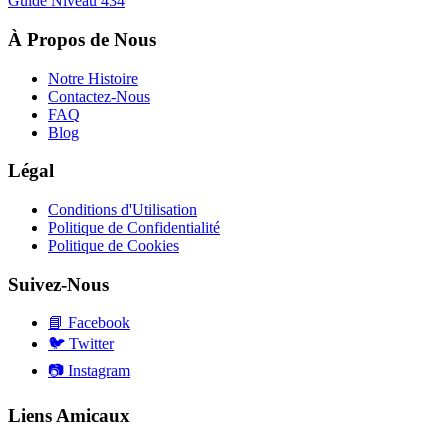
Guide Niveau
434
À Propos de Nous
Notre Histoire
Contactez-Nous
FAQ
Blog
Légal
Conditions d'Utilisation
Politique de Confidentialité
Politique de Cookies
Suivez-Nous
📘
Facebook
🐦
Twitter
📷
Instagram
Liens Amicaux