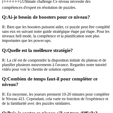
(
⭐⭐⭐⭐⭐⭐
).
Ultimate challenge
Ce niveau nécessite des
compétences
d'expert
en résolution de puzzles.
Q:
Ai-je besoin de boosters pour ce niveau?
R:
Bien que les boosters puissent aider, ce puzzle peut être complété
sans eux en suivant notre guide stratégique étape par étape. Pour les
niveaux
hell mode
, la compétence et la planification sont plus
importantes que les power-ups.
Q:
Quelle est la meilleure stratégie?
R:
La clé est de comprendre la disposition initiale du plateau et de
planifier plusieurs mouvements à l'avance. Regardez notre tutoriel
vidéo pour voir le chemin de solution optimal.
Q:
Combien de temps faut-il pour compléter ce
niveau?
R:
En moyenne, les joueurs prennent
10-20 minutes
pour compléter
le Niveau
421
. Cependant, cela varie en fonction de l'expérience et
de la familiarité avec des puzzles similaires.