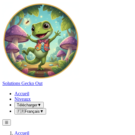
Solutions Gecko Out
Accueil
Niveaux
Télécharger
▼
🇫🇷
Français
▼
☰
Accueil