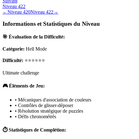
Suivant
Niveau
422
←
Niveau
420
Niveau
422
→
Informations et Statistiques du Niveau
🎯 Évaluation de la Difficulté:
Catégorie:
Hell Mode
Difficulté:
⭐⭐⭐⭐⭐⭐
Ultimate challenge
🎮 Éléments de Jeu:
• Mécaniques d'association de couleurs
• Contrôles de glisser-déposer
• Résolution stratégique de puzzles
• Défis chronométrés
⏱️ Statistiques de Complétion: