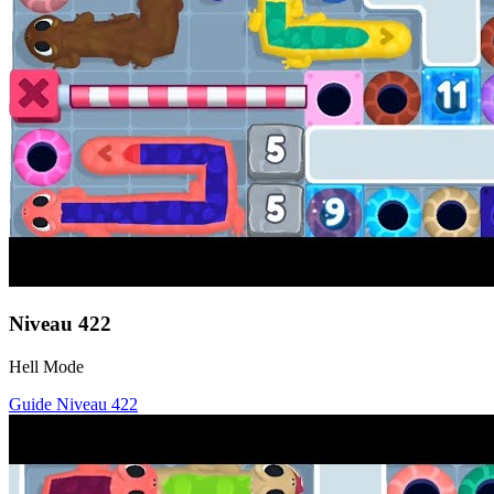
Niveau
422
Hell Mode
Guide Niveau
422