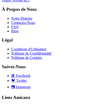
Guide Niveau
425
À Propos de Nous
Notre Histoire
Contactez-Nous
FAQ
Blog
Légal
Conditions d'Utilisation
Politique de Confidentialité
Politique de Cookies
Suivez-Nous
📘
Facebook
🐦
Twitter
📷
Instagram
Liens Amicaux