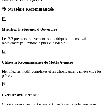
stratégie de solution globale.
🎯 Stratégie Recommandée
1️⃣
Maîtrisez la Séquence d'Ouverture
Les 2-3 premiers mouvements sont critiques—un mauvais
mouvement peut rendre le puzzle insoluble.
2️⃣
Utilisez la Reconnaissance de Motifs Avancée
Identifiez les motifs complexes et les dépendances cachées entre les
pièces.
3️⃣
Exécutez avec Précision
Chaque mouvement doit être exact—regardez la vidéo image par