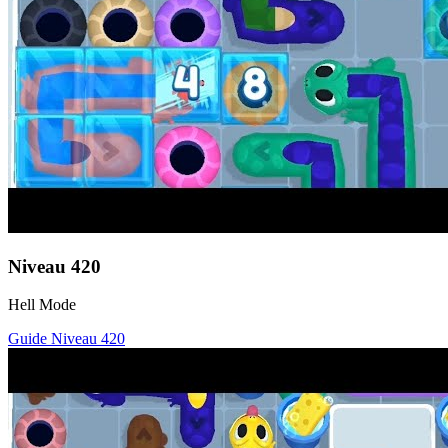
Niveau
420
Hell Mode
Guide Niveau
420