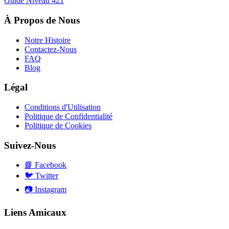
Guide Niveau
421
À Propos de Nous
Notre Histoire
Contactez-Nous
FAQ
Blog
Légal
Conditions d'Utilisation
Politique de Confidentialité
Politique de Cookies
Suivez-Nous
📘
Facebook
🐦
Twitter
📷
Instagram
Liens Amicaux