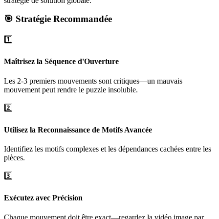
stratégie de solution globale.
🎯 Stratégie Recommandée
1️⃣
Maîtrisez la Séquence d'Ouverture
Les 2-3 premiers mouvements sont critiques—un mauvais
mouvement peut rendre le puzzle insoluble.
2️⃣
Utilisez la Reconnaissance de Motifs Avancée
Identifiez les motifs complexes et les dépendances cachées entre les
pièces.
3️⃣
Exécutez avec Précision
Chaque mouvement doit être exact—regardez la vidéo image par