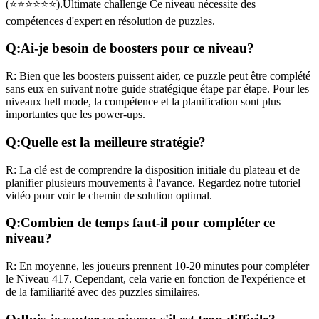
(
⭐⭐⭐⭐⭐⭐
).
Ultimate challenge
Ce niveau nécessite des
compétences
d'expert
en résolution de puzzles.
Q:
Ai-je besoin de boosters pour ce niveau?
R:
Bien que les boosters puissent aider, ce puzzle peut être complété
sans eux en suivant notre guide stratégique étape par étape. Pour les
niveaux
hell mode
, la compétence et la planification sont plus
importantes que les power-ups.
Q:
Quelle est la meilleure stratégie?
R:
La clé est de comprendre la disposition initiale du plateau et de
planifier plusieurs mouvements à l'avance. Regardez notre tutoriel
vidéo pour voir le chemin de solution optimal.
Q:
Combien de temps faut-il pour compléter ce
niveau?
R:
En moyenne, les joueurs prennent
10-20 minutes
pour compléter
le Niveau
417
. Cependant, cela varie en fonction de l'expérience et
de la familiarité avec des puzzles similaires.