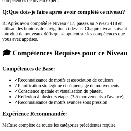
compétences de niveau expert.
Q:
Que dois-je faire après avoir complété ce niveau?
R:
Après avoir complété le Niveau
417
,
passez au Niveau 418 en
utilisant les boutons de navigation ci-dessus. Chaque niveau suivant
introduit de nouveaux défis qui s'appuient sur les compétences que
vous avez apprises.
🎓 Compétences Requises pour ce Niveau
Compétences de Base:
✓
Reconnaissance de motifs et association de couleurs
✓
Planification stratégique et séquençage de mouvements
✓
Conscience spatiale et visualisation du plateau
✓
Réflexion à plusieurs étapes (3-5 mouvements à l'avance)
✓
Reconnaissance de motifs avancée sous pression
Expérience Recommandée:
Maîtrise complète de toutes les catégories précédentes requise