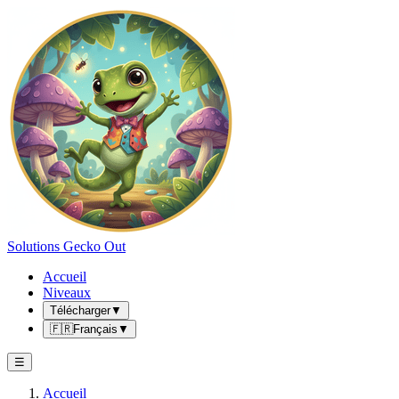
Solutions Gecko Out
Accueil
Niveaux
Télécharger
▼
🇫🇷
Français
▼
☰
Accueil