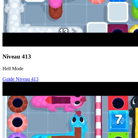
Niveau
413
Hell Mode
Guide Niveau
413