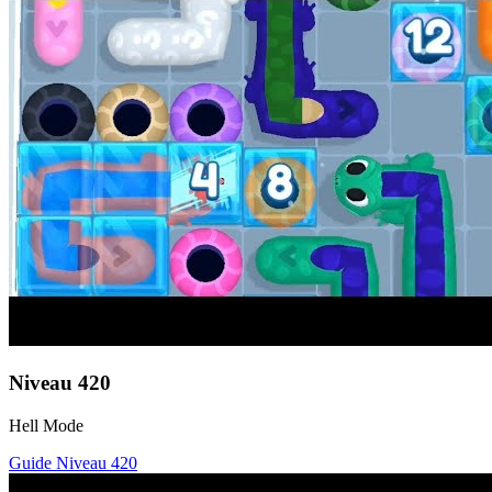
Niveau
420
Hell Mode
Guide Niveau
420