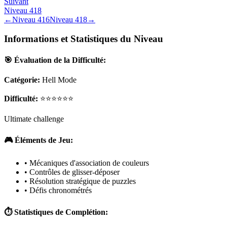
Suivant
Niveau
418
←
Niveau
416
Niveau
418
→
Informations et Statistiques du Niveau
🎯 Évaluation de la Difficulté:
Catégorie:
Hell Mode
Difficulté:
⭐⭐⭐⭐⭐⭐
Ultimate challenge
🎮 Éléments de Jeu:
• Mécaniques d'association de couleurs
• Contrôles de glisser-déposer
• Résolution stratégique de puzzles
• Défis chronométrés
⏱️ Statistiques de Complétion: