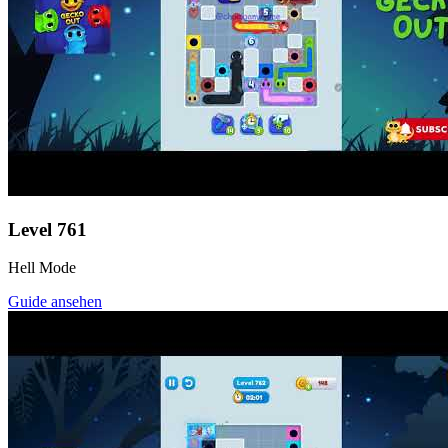
Level
761
Hell Mode
Guide ansehen