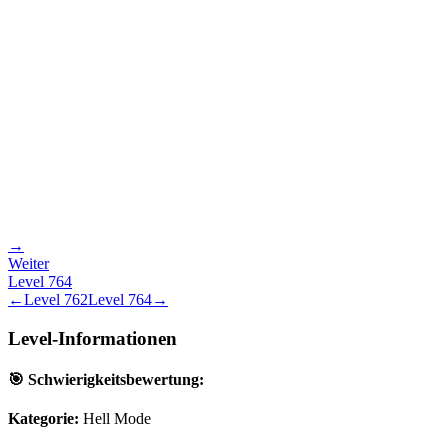
→
Weiter
Level
764
←
Level
762
Level
764
→
Level-Informationen
🎯 Schwierigkeitsbewertung:
Kategorie:
Hell Mode