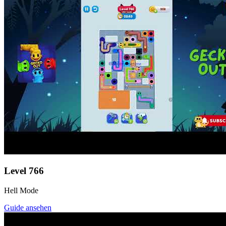
Level
766
Hell Mode
Guide ansehen