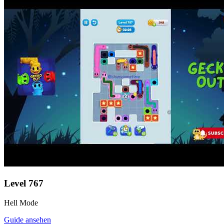
Level
767
Hell Mode
Guide ansehen