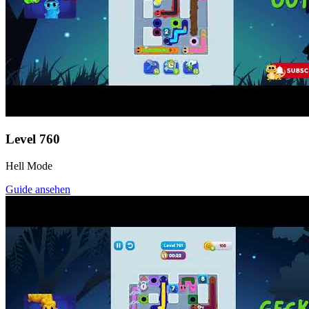
Level
760
Hell Mode
Guide ansehen