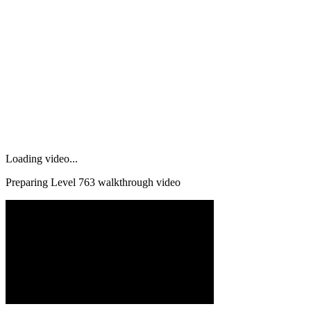
Loading video...
Preparing Level
763
walkthrough video