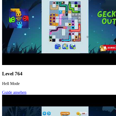
Level
764
Hell Mode
Guide ansehen