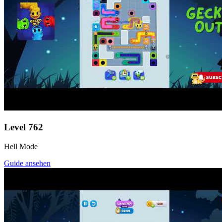
Level
762
Hell Mode
Guide ansehen