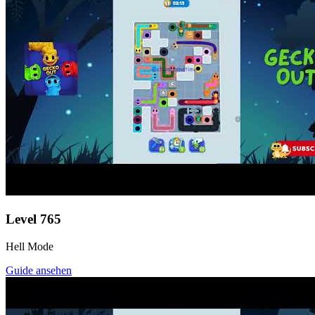
Level
765
Hell Mode
Guide ansehen