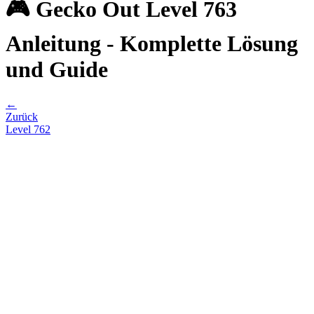
🎮 Gecko Out Level 763
Anleitung - Komplette Lösung
und Guide
←
Zurück
Level
762