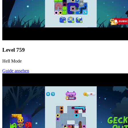
Level
759
Hell Mode
Guide ansehen