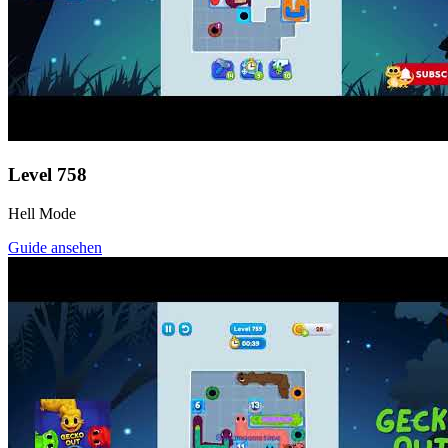
Level
758
Hell Mode
Guide ansehen