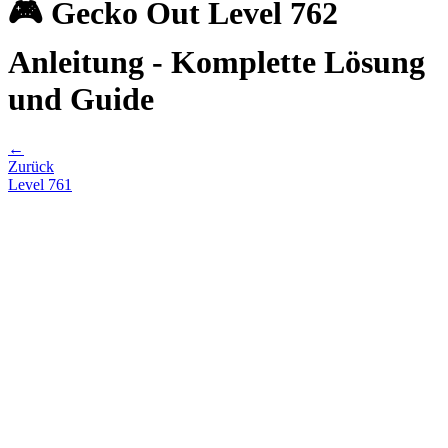
🎮 Gecko Out Level 762
Anleitung - Komplette Lösung
und Guide
←
Zurück
Level
761