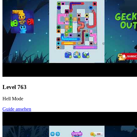
Level
763
Hell Mode
Guide ansehen