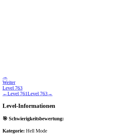
→
Weiter
Level
763
←
Level
761
Level
763
→
Level-Informationen
🎯 Schwierigkeitsbewertung:
Kategorie:
Hell Mode