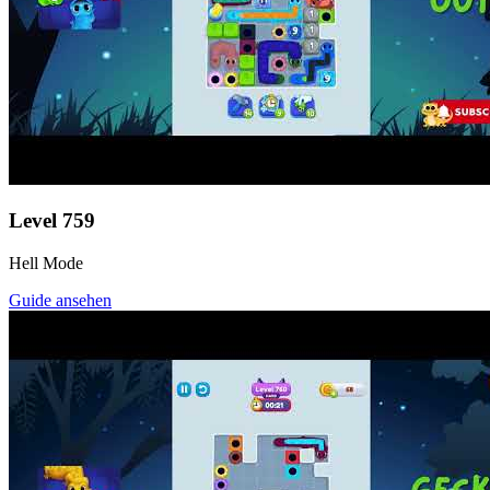
Level
759
Hell Mode
Guide ansehen