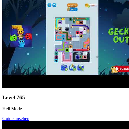
Level
765
Hell Mode
Guide ansehen