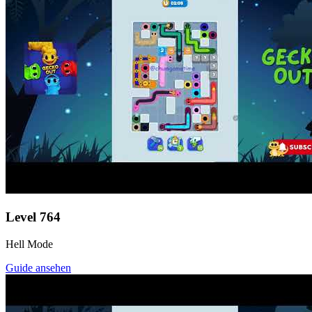
Level
764
Hell Mode
Guide ansehen