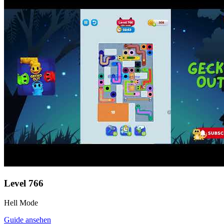
Level
766
Hell Mode
Guide ansehen