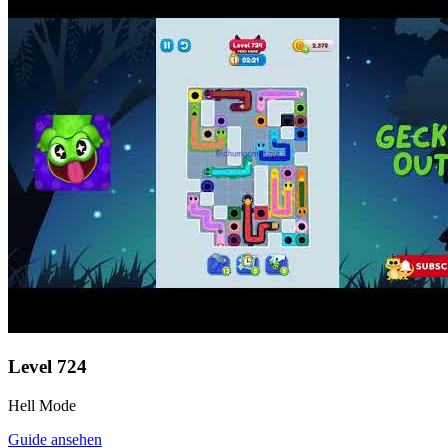
Level
724
Hell Mode
Guide ansehen