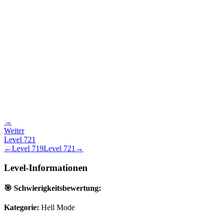
→
Weiter
Level
721
←
Level
719
Level
721
→
Level-Informationen
🎯 Schwierigkeitsbewertung:
Kategorie:
Hell Mode