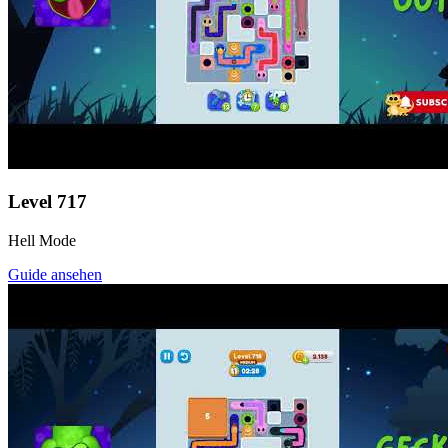
Level
717
Hell Mode
Guide ansehen