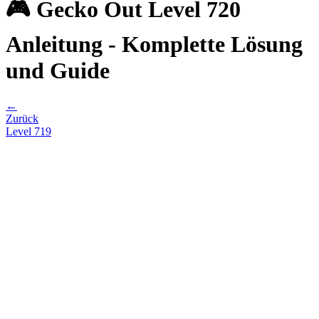
🎮 Gecko Out Level 720
Anleitung - Komplette Lösung
und Guide
←
Zurück
Level
719