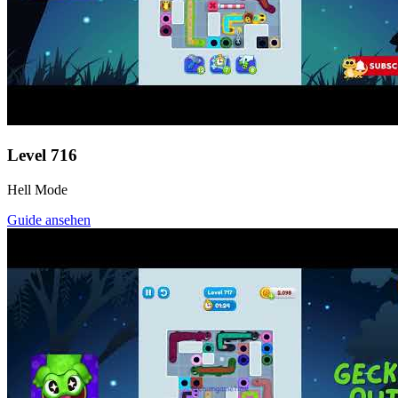
Level
716
Hell Mode
Guide ansehen