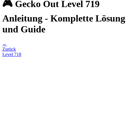
🎮 Gecko Out Level 719
Anleitung - Komplette Lösung
und Guide
←
Zurück
Level
718