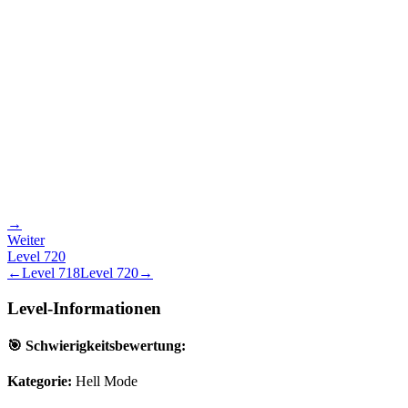
→
Weiter
Level
720
←
Level
718
Level
720
→
Level-Informationen
🎯 Schwierigkeitsbewertung:
Kategorie:
Hell Mode