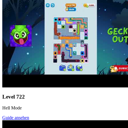
Level
722
Hell Mode
Guide ansehen