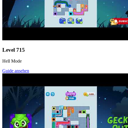
Level
715
Hell Mode
Guide ansehen