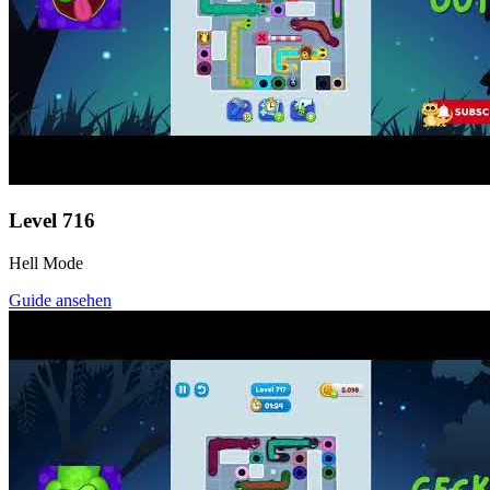
Level
716
Hell Mode
Guide ansehen