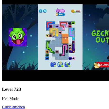
Level
723
Hell Mode
Guide ansehen