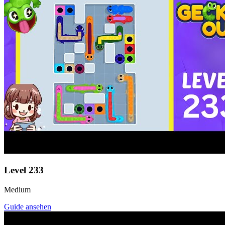
Level
233
Medium
Guide ansehen