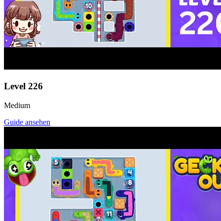
Level
226
Medium
Guide ansehen