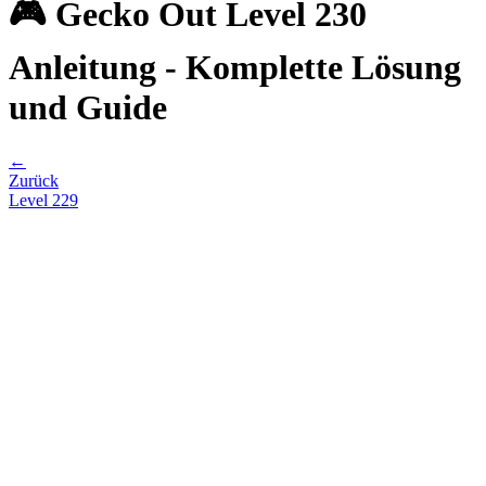
🎮 Gecko Out Level 230
Anleitung - Komplette Lösung
und Guide
←
Zurück
Level
229