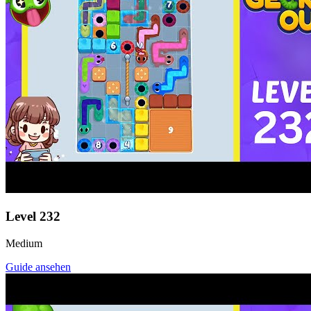
Level
232
Medium
Guide ansehen