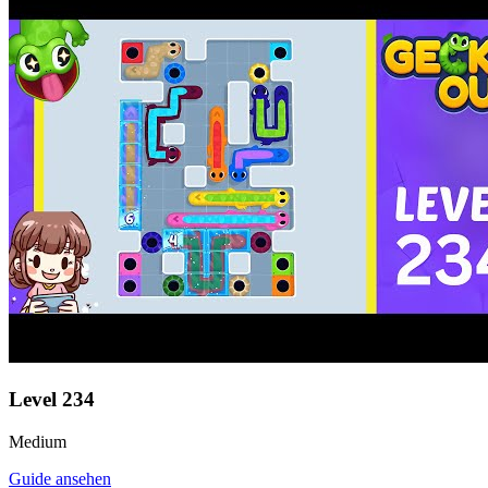
Level
234
Medium
Guide ansehen