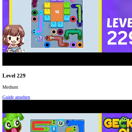
Level
229
Medium
Guide ansehen