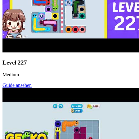
Level
227
Medium
Guide ansehen