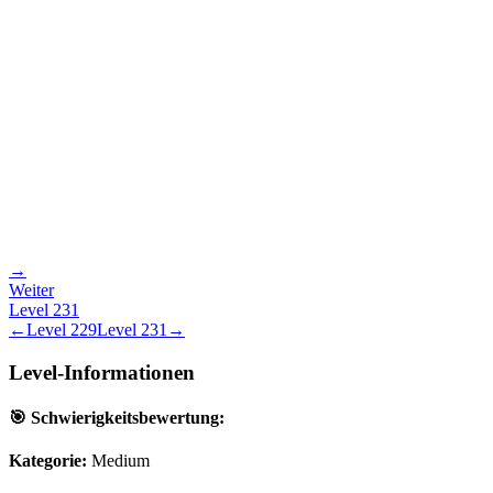
→
Weiter
Level
231
←
Level
229
Level
231
→
Level-Informationen
🎯 Schwierigkeitsbewertung:
Kategorie:
Medium