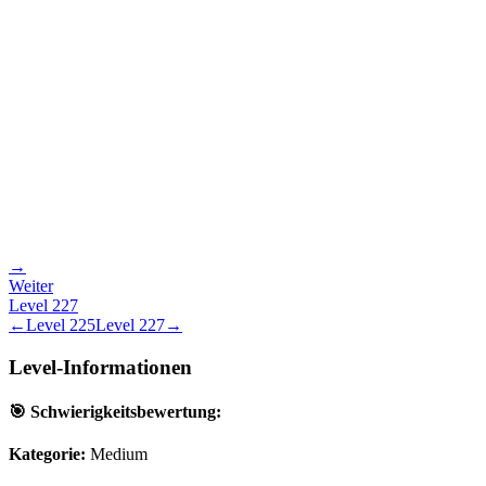
→
Weiter
Level
227
←
Level
225
Level
227
→
Level-Informationen
🎯 Schwierigkeitsbewertung:
Kategorie:
Medium