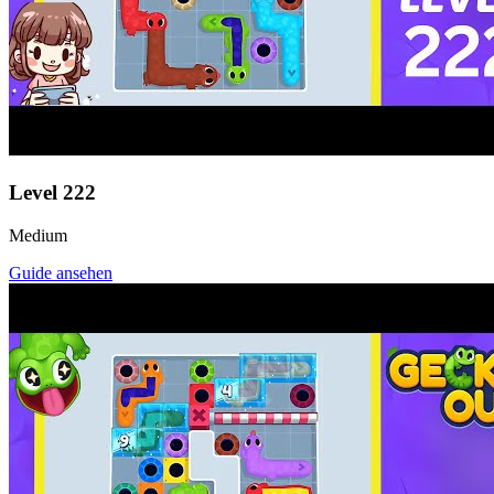
Level
222
Medium
Guide ansehen