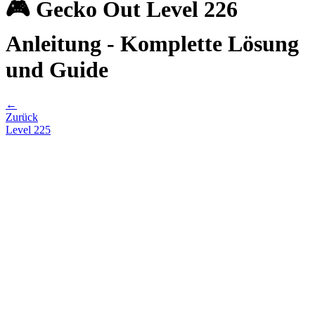
🎮 Gecko Out Level 226
Anleitung - Komplette Lösung
und Guide
←
Zurück
Level
225