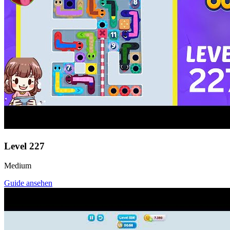
Level
227
Medium
Guide ansehen