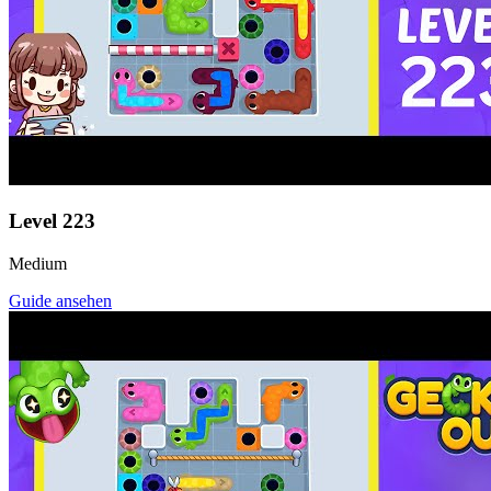
Level
223
Medium
Guide ansehen