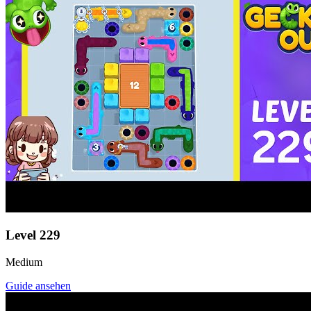
Level
229
Medium
Guide ansehen