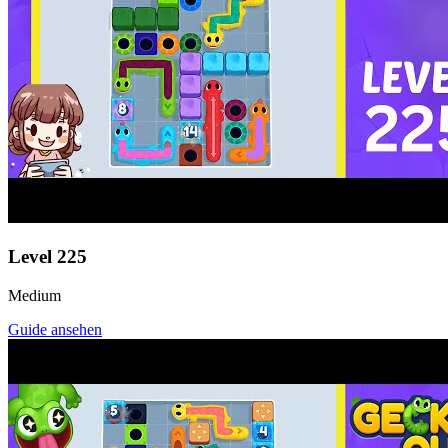
Level
225
Medium
Guide ansehen