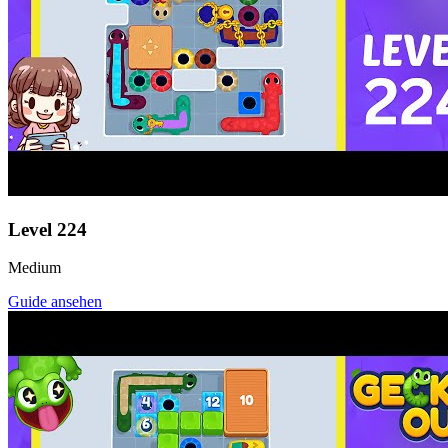
Level
224
Medium
Guide ansehen