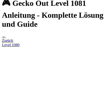
🎮 Gecko Out Level 1081
Anleitung - Komplette Lösung
und Guide
←
Zurück
Level
1080