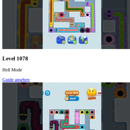
Level
1078
Hell Mode
Guide ansehen