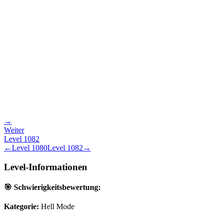
→
Weiter
Level
1082
←
Level
1080
Level
1082
→
Level-Informationen
🎯 Schwierigkeitsbewertung:
Kategorie:
Hell Mode