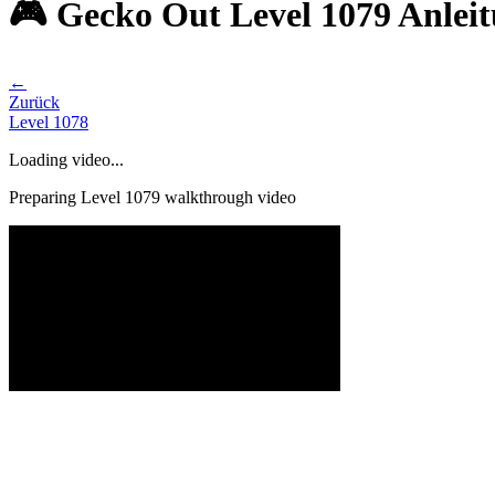
🎮 Gecko Out Level 1079 Anlei
←
Zurück
Level
1078
Loading video...
Preparing Level
1079
walkthrough video