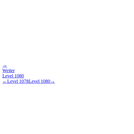
→
Weiter
Level
1080
←
Level
1078
Level
1080
→