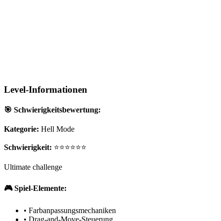
Level-Informationen
🎯 Schwierigkeitsbewertung:
Kategorie:
Hell Mode
Schwierigkeit:
⭐⭐⭐⭐⭐⭐
Ultimate challenge
🎮 Spiel-Elemente:
•
Farbanpassungsmechaniken
•
Drag-and-Move-Steuerung