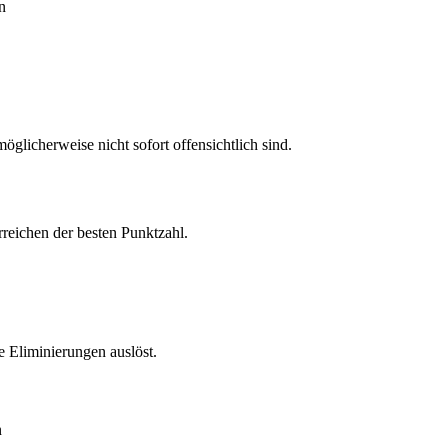
n
öglicherweise nicht sofort offensichtlich sind.
rreichen der besten Punktzahl.
 Eliminierungen auslöst.
n