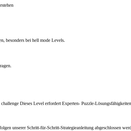
erstehen
en, besonders bei hell mode Levels.
tragen.
 challenge Dieses Level erfordert Experten- Puzzle-Lösungsfähigkeiten
gen unserer Schritt-für-Schritt-Strategieanleitung abgeschlossen werd