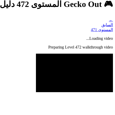
🎮 Gecko Out المستوى 472 دليل - حل كامل وشرح
←
السابق
المستوى
471
Loading video...
Preparing Level
472
walkthrough video