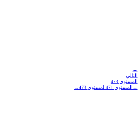
→
التالي
المستوى
473
←
المستوى
471
المستوى
473
→