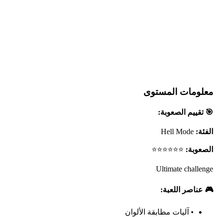
معلومات المستوى
🎯 تقييم الصعوبة:
الفئة:
Hell Mode
الصعوبة:
⭐⭐⭐⭐⭐⭐
Ultimate challenge
🎮 عناصر اللعبة:
•
آليات مطابقة الألوان