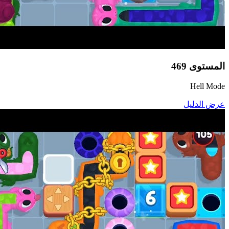
المستوى
469
Hell Mode
عرض الدليل