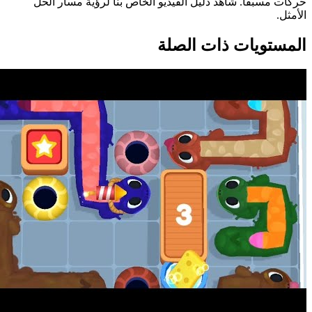
حركات مسبقاً. شاهد دليل الفيديو الخاص بنا لرؤية مسار الحل
الأمثل.
المستويات ذات الصلة