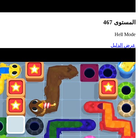
المستوى
467
Hell Mode
عرض الدليل