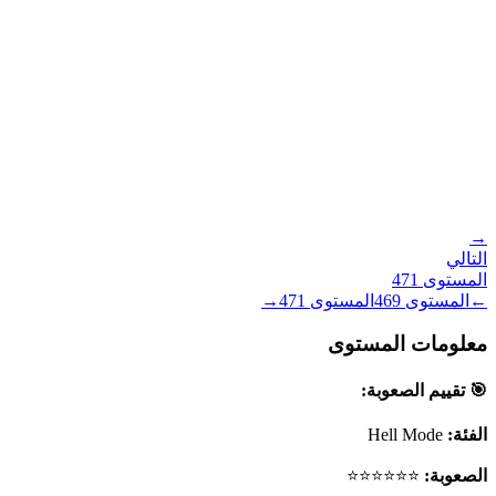
→
التالي
المستوى
471
←
المستوى
469
المستوى
471
→
معلومات المستوى
🎯 تقييم الصعوبة:
الفئة:
Hell Mode
الصعوبة:
⭐⭐⭐⭐⭐⭐