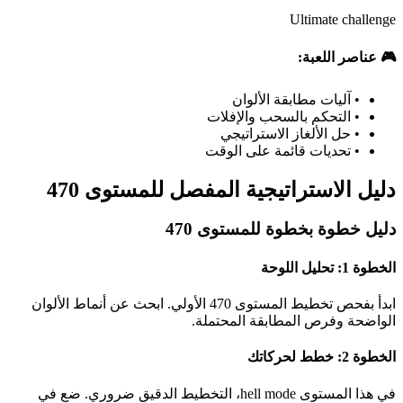
Ultimate challenge
🎮 عناصر اللعبة:
•
آليات مطابقة الألوان
•
التحكم بالسحب والإفلات
•
حل الألغاز الاستراتيجي
•
تحديات قائمة على الوقت
دليل الاستراتيجية المفصل للمستوى 470
دليل خطوة بخطوة للمستوى 470
الخطوة 1: تحليل اللوحة
ابدأ بفحص تخطيط المستوى 470 الأولي. ابحث عن أنماط الألوان
الواضحة وفرص المطابقة المحتملة.
الخطوة 2: خطط لحركاتك
في هذا المستوى hell mode، التخطيط الدقيق ضروري. ضع في