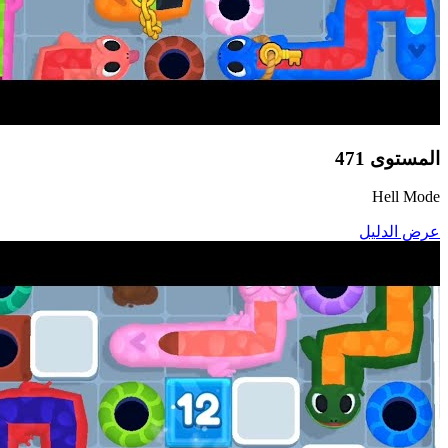
المستوى
471
Hell Mode
عرض الدليل