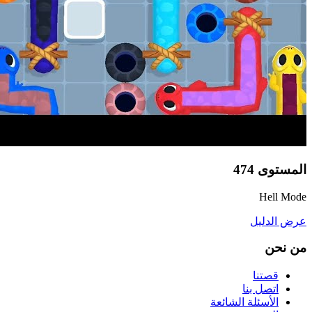
المستوى
474
Hell Mode
عرض الدليل
من نحن
قصتنا
اتصل بنا
الأسئلة الشائعة