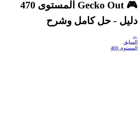
🎮 Gecko Out المستوى 470
دليل - حل كامل وشرح
←
السابق
المستوى
469