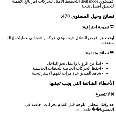
كمستوى hell mode، التخطيط الأمثل للحركات أمر بالغ الأهمية
لتحقيق أفضل نتيجة.
نصائح وحيل المستوى 470:
💡 نصيحة احترافية:
ابحث عن فرص الشلال حيث تؤدي حركة واحدة إلى عمليات إزالة
متعددة.
🎯 نصائح متقدمة:
•
ابدأ من الزوايا واعمل نحو الداخل
•
احفظ الحركات الخاصة للحظات الحاسمة
•
شاهد الفيديو عدة مرات لفهم الاستراتيجية
الأخطاء الشائعة التي يجب تجنبها
❌ لا تتسرع:
خذ وقتك لتحليل اللوحة قبل القيام بحركات، خاصة في
المستويا�� hell mode.