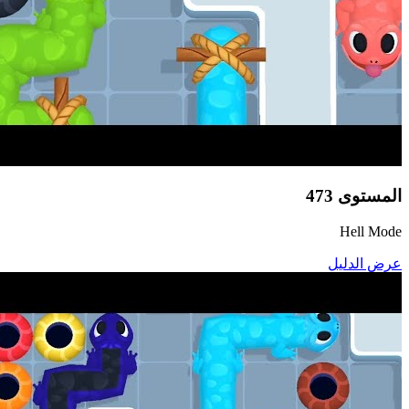
المستوى
473
Hell Mode
عرض الدليل