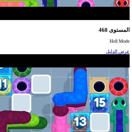
المستوى
468
Hell Mode
عرض الدليل