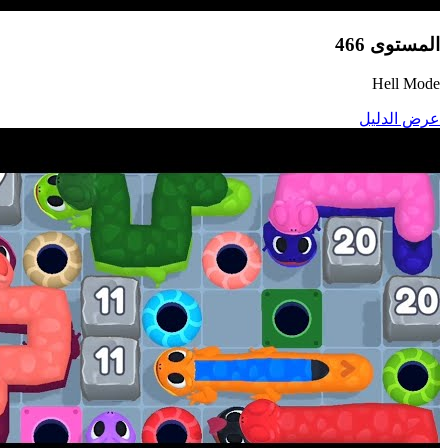
المستوى
466
Hell Mode
عرض الدليل