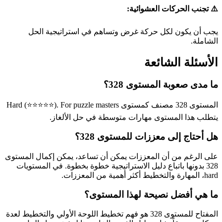
⚠️ تجنب الحركات العشوائية:
يجب أن يكون لكل حركة غرض وتساهم في استراتيجية الحل
الشاملة.
الأسئلة الشائعة
ما مدى صعوبة المستوى 328؟
المستوى 328 مصنف كمستوى Hard (⭐⭐⭐⭐⭐). For puzzle masters
يتطلب هذا المستوى مهارات متوسطة في حل الألغاز.
هل أحتاج إلى معززات للمستوى 328؟
على الرغم من أن المعززات يمكن أن تساعد، يمكن إكمال المستوى
328 بدونها باتباع دليل الاستراتيجية خطوة بخطوة. في المستويات
hard، المهارة والتخطيط أكثر أهمية من المعززات.
ما هي أفضل نصيحة لهذا المستوى؟
المفتاح للمستوى 328 هو فهم تخطيط اللوحة الأولي والتخطيط لعدة