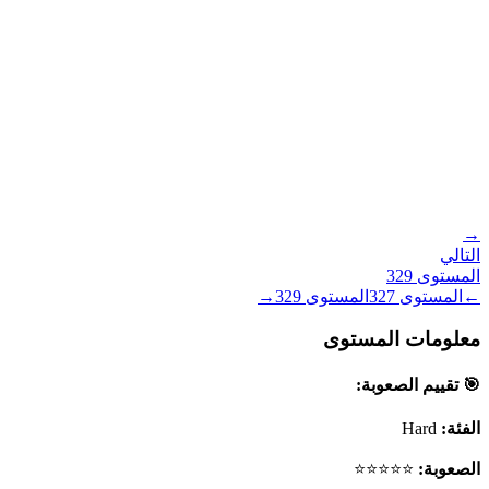
→
التالي
المستوى
329
←
المستوى
327
المستوى
329
→
معلومات المستوى
🎯 تقييم الصعوبة:
الفئة:
Hard
الصعوبة:
⭐⭐⭐⭐⭐