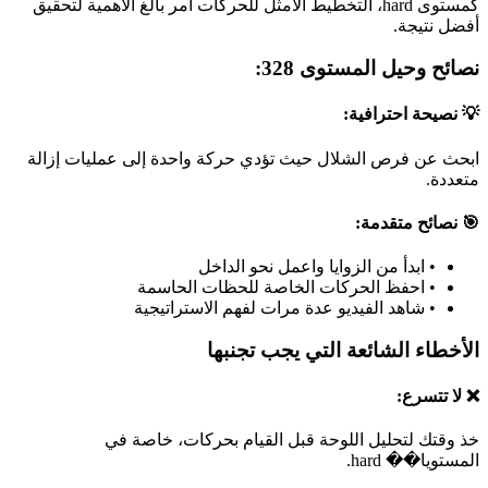
كمستوى hard، التخطيط الأمثل للحركات أمر بالغ الأهمية لتحقيق
أفضل نتيجة.
نصائح وحيل المستوى 328:
💡 نصيحة احترافية:
ابحث عن فرص الشلال حيث تؤدي حركة واحدة إلى عمليات إزالة
متعددة.
🎯 نصائح متقدمة:
•
ابدأ من الزوايا واعمل نحو الداخل
•
احفظ الحركات الخاصة للحظات الحاسمة
•
شاهد الفيديو عدة مرات لفهم الاستراتيجية
الأخطاء الشائعة التي يجب تجنبها
❌ لا تتسرع:
خذ وقتك لتحليل اللوحة قبل القيام بحركات، خاصة في
المستويا�� hard.