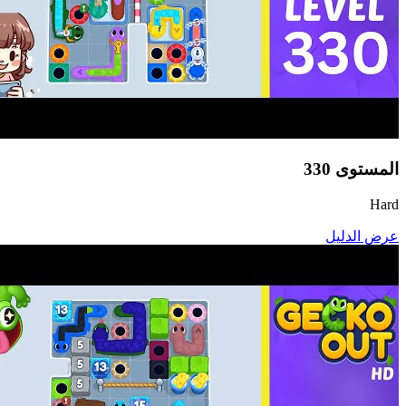
المستوى
330
Hard
عرض الدليل