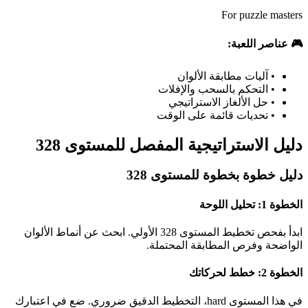
For puzzle masters
🎮 عناصر اللعبة:
•
آليات مطابقة الألوان
•
التحكم بالسحب والإفلات
•
حل الألغاز الاستراتيجي
•
تحديات قائمة على الوقت
دليل الاستراتيجية المفصل للمستوى 328
دليل خطوة بخطوة للمستوى 328
الخطوة 1: تحليل اللوحة
ابدأ بفحص تخطيط المستوى 328 الأولي. ابحث عن أنماط الألوان
الواضحة وفرص المطابقة المحتملة.
الخطوة 2: خطط لحركاتك
في هذا المستوى hard، التخطيط الدقيق ضروري. ضع في اعتبارك