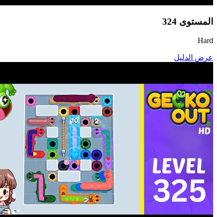
المستوى
324
Hard
عرض الدليل