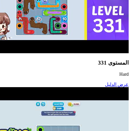
المستوى
331
Hard
عرض الدليل