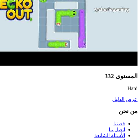
المستوى
332
Hard
عرض الدليل
من نحن
قصتنا
اتصل بنا
الأسئلة الشائعة