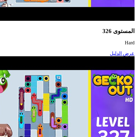
المستوى
326
Hard
عرض الدليل