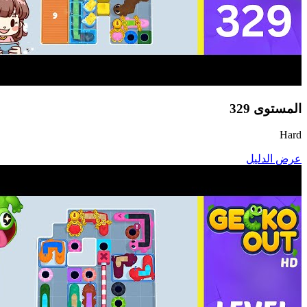
المستوى
329
Hard
عرض الدليل