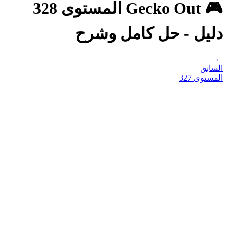
🎮 Gecko Out المستوى 328
دليل - حل كامل وشرح
←
السابق
المستوى
327