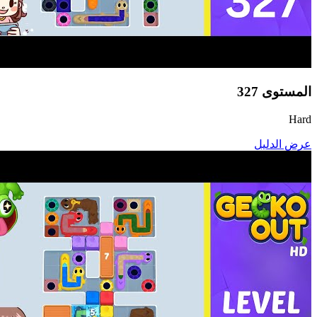
المستوى
327
Hard
عرض الدليل