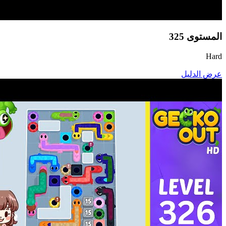
المستوى
325
Hard
عرض الدليل