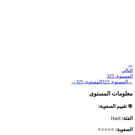
→
التالي
المستوى
325
←
المستوى
323
المستوى
325
→
معلومات المستوى
🎯 تقييم الصعوبة:
الفئة:
Hard
الصعوبة:
⭐⭐⭐⭐⭐