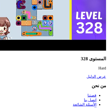
المستوى
328
Hard
عرض الدليل
من نحن
قصتنا
اتصل بنا
الأسئلة الشائعة