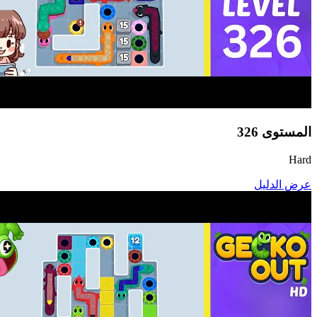
المستوى
326
Hard
عرض الدليل