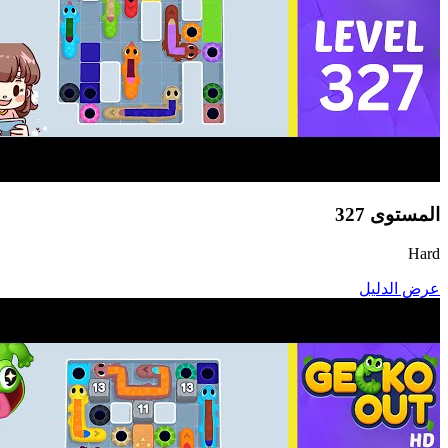
المستوى
327
Hard
عرض الدليل