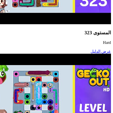
المستوى
323
Hard
عرض الدليل