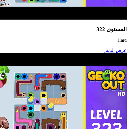
المستوى
322
Hard
عرض الدليل