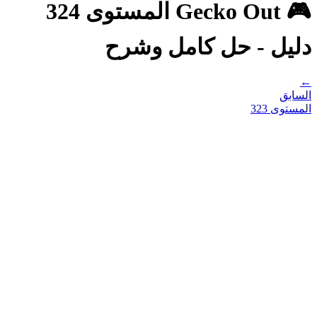
🎮 Gecko Out المستوى 324
دليل - حل كامل وشرح
←
السابق
المستوى
323