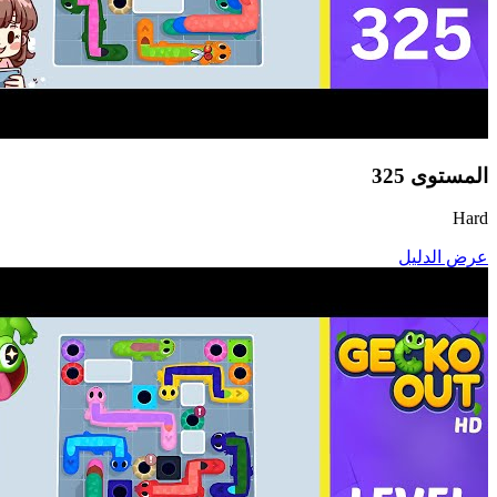
المستوى
325
Hard
عرض الدليل