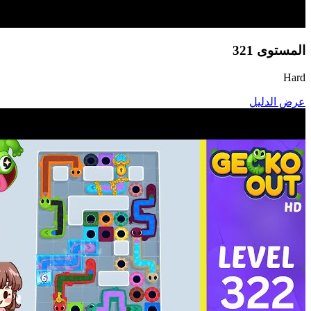
المستوى
321
Hard
عرض الدليل