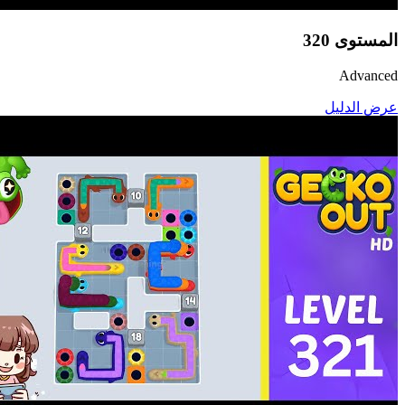
المستوى
320
Advanced
عرض الدليل