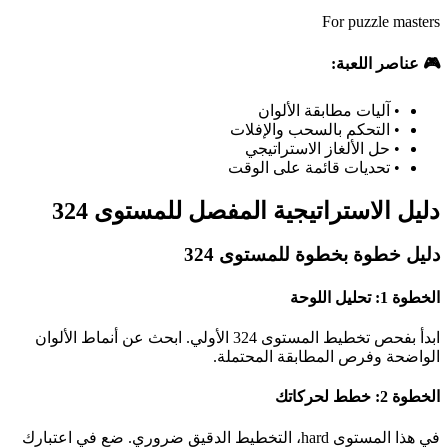
For puzzle masters
🎮 عناصر اللعبة:
•
آليات مطابقة الألوان
•
التحكم بالسحب والإفلات
•
حل الألغاز الاستراتيجي
•
تحديات قائمة على الوقت
دليل الاستراتيجية المفصل للمستوى 324
دليل خطوة بخطوة للمستوى 324
الخطوة 1: تحليل اللوحة
ابدأ بفحص تخطيط المستوى 324 الأولي. ابحث عن أنماط الألوان
الواضحة وفرص المطابقة المحتملة.
الخطوة 2: خطط لحركاتك
في هذا المستوى hard، التخطيط الدقيق ضروري. ضع في اعتبارك