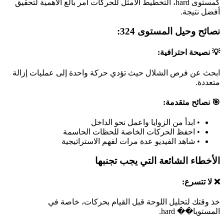
كمستوى hard، التخطيط الأمثل للحركات أمر بالغ الأهمية لتحقيق
أفضل نتيجة.
نصائح وحيل المستوى 324:
💡 نصيحة احترافية:
ابحث عن فرص الشلال حيث تؤدي حركة واحدة إلى عمليات إزالة
متعددة.
🎯 نصائح متقدمة:
•
ابدأ من الزوايا واعمل نحو الداخل
•
احفظ الحركات الخاصة للحظات الحاسمة
•
شاهد الفيديو عدة مرات لفهم الاستراتيجية
الأخطاء الشائعة التي يجب تجنبها
❌ لا تتسرع:
خذ وقتك لتحليل اللوحة قبل القيام بحركات، خاصة في
المستويا�� hard.