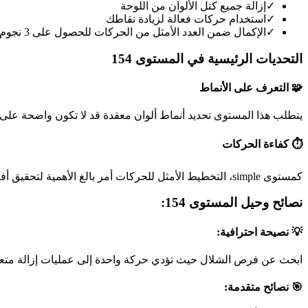
✓
إزالة جميع كتل الألوان من اللوحة
✓
استخدام حركات فعالة لزيادة نقاطك
✓
الإكمال ضمن العدد الأمثل من الحركات للحصول على 3 نجوم
التحديات الرئيسية في المستوى 154
🧩 التعرف على الأنماط
يتطلب هذا المستوى تحديد أنماط ألوان معقدة قد لا تكون واضحة على 
⏱️ كفاءة الحركات
كمستوى simple، التخطيط الأمثل للحركات أمر بالغ الأهمية لتحقيق أفضل نتيجة.
نصائح وحيل المستوى 154:
💡 نصيحة احترافية:
ابحث عن فرص الشلال حيث تؤدي حركة واحدة إلى عمليات إزالة متعد
🎯 نصائح متقدمة: