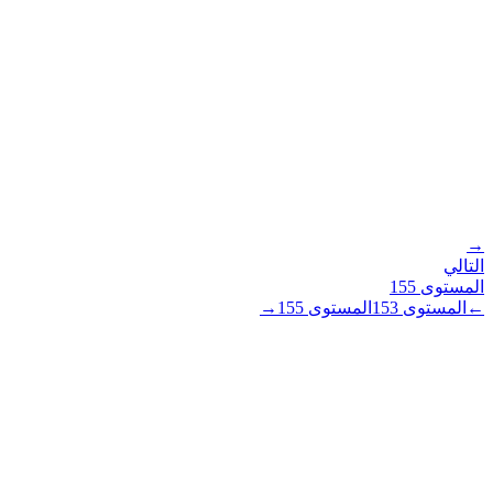
→
التالي
المستوى
155
←
المستوى
153
المستوى
155
→