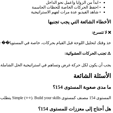
•
ابدأ من الزوايا واعمل نحو الداخل
•
احفظ الحركات الخاصة للحظات الحاسمة
•
شاهد الفيديو عدة مرات لفهم الاستراتيجية
الأخطاء الشائعة التي يجب تجنبها
❌ لا تتسرع:
خذ وقتك لتحليل اللوحة قبل القيام بحركات، خاصة في المستويا�� simple.
⚠️ تجنب الحركات العشوائية:
يجب أن يكون لكل حركة غرض وتساهم في استراتيجية الحل الشاملة.
الأسئلة الشائعة
ما مدى صعوبة المستوى 154؟
المستوى 154 مصنف كمستوى Simple (⭐⭐). Build your skills يتطلب هذا المستوى مهارات أساسية في حل الألغاز.
هل أحتاج إلى معززات للمستوى 154؟