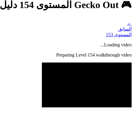
🎮 Gecko Out المستوى 154 دليل - حل كامل وشرح
←
السابق
المستوى
153
Loading video...
Preparing Level
154
walkthrough video