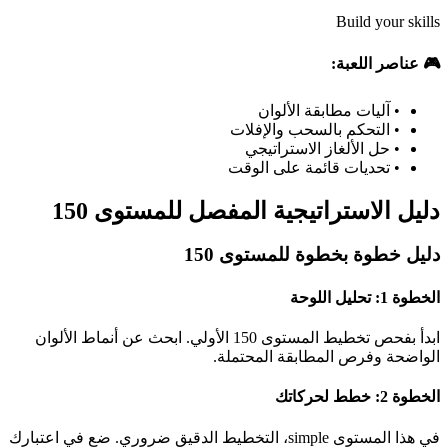
Build your skills
🎮 عناصر اللعبة:
•
آليات مطابقة الألوان
•
التحكم بالسحب والإفلات
•
حل الألغاز الاستراتيجي
•
تحديات قائمة على الوقت
دليل الاستراتيجية المفصل للمستوى 150
دليل خطوة بخطوة للمستوى 150
الخطوة 1: تحليل اللوحة
ابدأ بفحص تخطيط المستوى 150 الأولي. ابحث عن أنماط الألوان
الواضحة وفرص المطابقة المحتملة.
الخطوة 2: خطط لحركاتك
في هذا المستوى simple، التخطيط الدقيق ضروري. ضع في اعتبارك