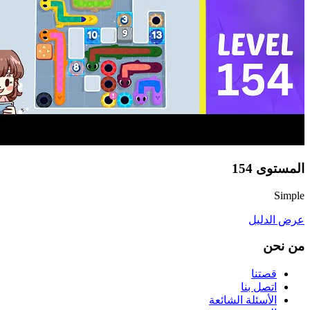
المستوى
154
Simple
عرض الدليل
من نحن
قصتنا
اتصل بنا
الأسئلة الشائعة