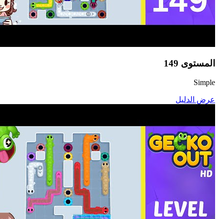
المستوى
149
Simple
عرض الدليل