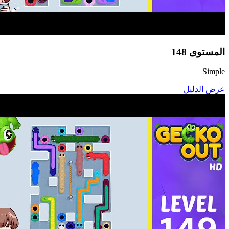
المستوى
148
Simple
عرض الدليل