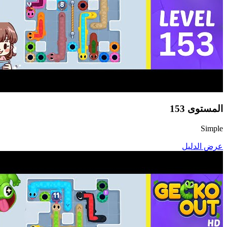
المستوى
153
Simple
عرض الدليل