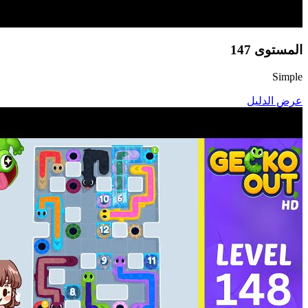
المستوى
147
Simple
عرض الدليل