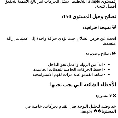
كمستوى simple، التخطيط الأمثل للحركات أمر بالغ الأهمية لتحقيق
أفضل نتيجة.
نصائح وحيل المستوى 150:
💡 نصيحة احترافية:
ابحث عن فرص الشلال حيث تؤدي حركة واحدة إلى عمليات إزالة
متعددة.
🎯 نصائح متقدمة:
•
ابدأ من الزوايا واعمل نحو الداخل
•
احفظ الحركات الخاصة للحظات الحاسمة
•
شاهد الفيديو عدة مرات لفهم الاستراتيجية
الأخطاء الشائعة التي يجب تجنبها
❌ لا تتسرع:
خذ وقتك لتحليل اللوحة قبل القيام بحركات، خاصة في
المستويا�� simple.