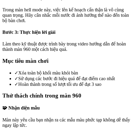
Trong màn hell mode này, việc lên kế hoạch cẩn thận là vô cùng
quan trọng. Hãy cân nhắc mỗi nước đi ảnh hưởng thế nào đến toàn
bộ bàn chơi.
Bước 3: Thực hiện lời giải
Làm theo kỹ thuật được trình bày trong video hướng dẫn để hoàn
thành màn 960 một cách hiệu quả.
Mục tiêu màn chơi
✓
Xóa toàn bộ khối màu khỏi bàn
✓
Sử dụng các bước đi hiệu quả để đạt điểm cao nhất
✓
Hoàn thành trong số lượt tối ưu để đạt 3 sao
Thử thách chính trong màn 960
🧩 Nhận diện mẫu
Màn này yêu cầu bạn nhận ra các mẫu màu phức tạp không dễ thấy
ngay lập tức.