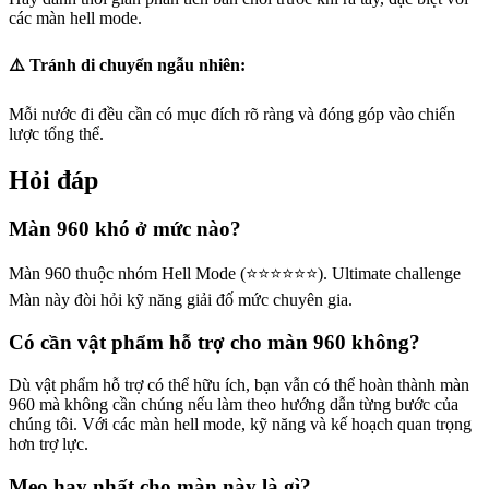
các màn hell mode.
⚠️ Tránh di chuyển ngẫu nhiên:
Mỗi nước đi đều cần có mục đích rõ ràng và đóng góp vào chiến
lược tổng thể.
Hỏi đáp
Màn 960 khó ở mức nào?
Màn 960 thuộc nhóm Hell Mode (⭐⭐⭐⭐⭐⭐). Ultimate challenge
Màn này đòi hỏi kỹ năng giải đố mức chuyên gia.
Có cần vật phẩm hỗ trợ cho màn 960 không?
Dù vật phẩm hỗ trợ có thể hữu ích, bạn vẫn có thể hoàn thành màn
960 mà không cần chúng nếu làm theo hướng dẫn từng bước của
chúng tôi. Với các màn hell mode, kỹ năng và kế hoạch quan trọng
hơn trợ lực.
Mẹo hay nhất cho màn này là gì?