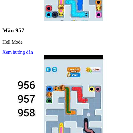
Màn
957
Hell Mode
Xem hướng dẫn