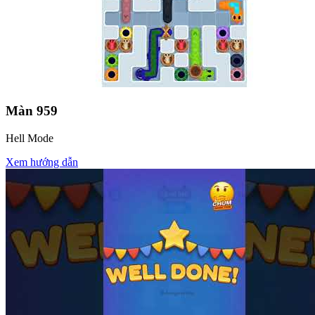
Màn
959
Hell Mode
Xem hướng dẫn