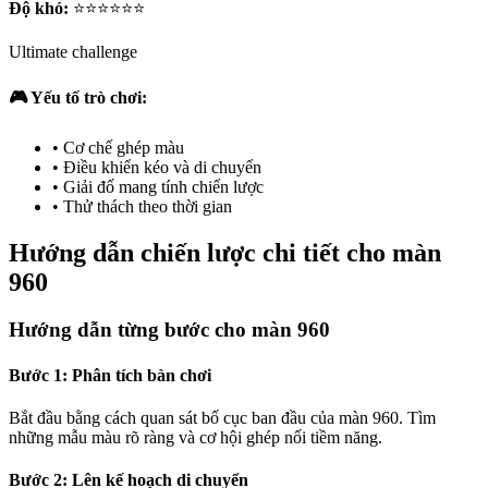
Độ khó:
⭐⭐⭐⭐⭐⭐
Ultimate challenge
🎮 Yếu tố trò chơi:
•
Cơ chế ghép màu
•
Điều khiển kéo và di chuyển
•
Giải đố mang tính chiến lược
•
Thử thách theo thời gian
Hướng dẫn chiến lược chi tiết cho màn
960
Hướng dẫn từng bước cho màn 960
Bước 1: Phân tích bàn chơi
Bắt đầu bằng cách quan sát bố cục ban đầu của màn 960. Tìm
những mẫu màu rõ ràng và cơ hội ghép nối tiềm năng.
Bước 2: Lên kế hoạch di chuyển