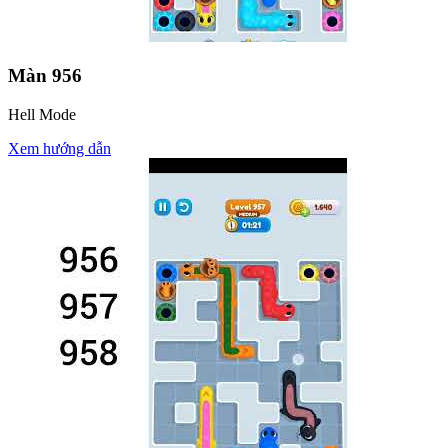
Màn
956
Hell Mode
Xem hướng dẫn