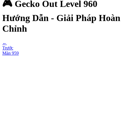
🎮 Gecko Out Level 960
Hướng Dẫn - Giải Pháp Hoàn
Chỉnh
←
Trước
Màn
959