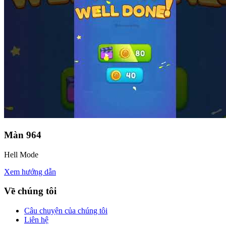
Màn
964
Hell Mode
Xem hướng dẫn
Về chúng tôi
Câu chuyện của chúng tôi
Liên hệ