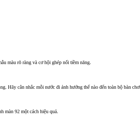
ẫu màu rõ ràng và cơ hội ghép nối tiềm năng.
rọng. Hãy cân nhắc mỗi nước đi ảnh hưởng thế nào đến toàn bộ bàn chơi
nh màn 92 một cách hiệu quả.