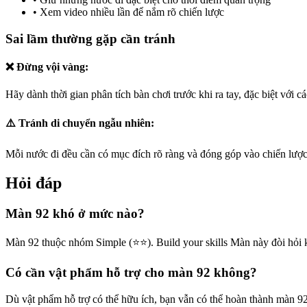
•
Xem video nhiều lần để nắm rõ chiến lược
Sai lầm thường gặp cần tránh
❌ Đừng vội vàng:
Hãy dành thời gian phân tích bàn chơi trước khi ra tay, đặc biệt với c
⚠️ Tránh di chuyển ngẫu nhiên:
Mỗi nước đi đều cần có mục đích rõ ràng và đóng góp vào chiến lược
Hỏi đáp
Màn 92 khó ở mức nào?
Màn 92 thuộc nhóm Simple (⭐⭐). Build your skills Màn này đòi hỏi 
Có cần vật phẩm hỗ trợ cho màn 92 không?
Dù vật phẩm hỗ trợ có thể hữu ích, bạn vẫn có thể hoàn thành màn 9