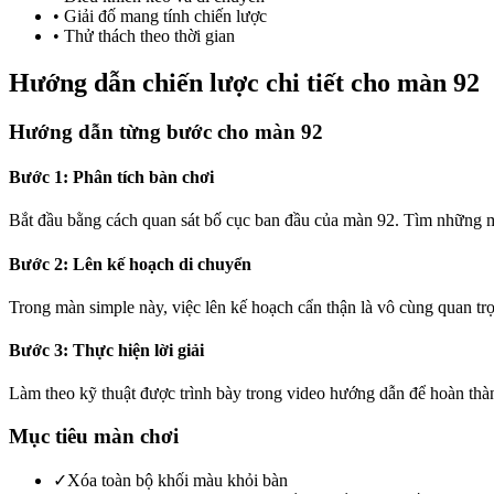
•
Giải đố mang tính chiến lược
•
Thử thách theo thời gian
Hướng dẫn chiến lược chi tiết cho màn 92
Hướng dẫn từng bước cho màn 92
Bước 1: Phân tích bàn chơi
Bắt đầu bằng cách quan sát bố cục ban đầu của màn 92. Tìm những m
Bước 2: Lên kế hoạch di chuyển
Trong màn simple này, việc lên kế hoạch cẩn thận là vô cùng quan t
Bước 3: Thực hiện lời giải
Làm theo kỹ thuật được trình bày trong video hướng dẫn để hoàn thà
Mục tiêu màn chơi
✓
Xóa toàn bộ khối màu khỏi bàn