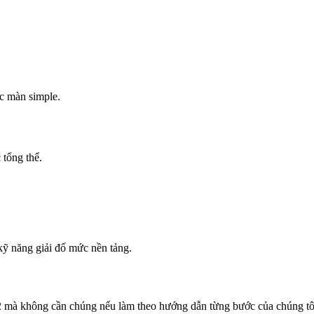
ác màn simple.
 tổng thể.
kỹ năng giải đố mức nền tảng.
2 mà không cần chúng nếu làm theo hướng dẫn từng bước của chúng tôi