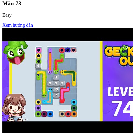
Màn
73
Easy
Xem hướng dẫn