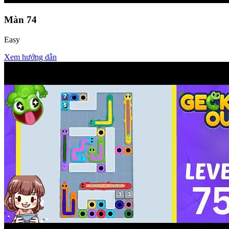
Màn
74
Easy
Xem hướng dẫn