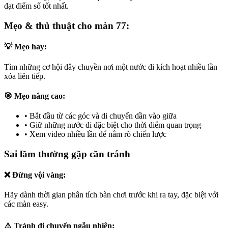
đạt điểm số tốt nhất.
Mẹo & thủ thuật cho màn 77:
💡 Mẹo hay:
Tìm những cơ hội dây chuyền nơi một nước đi kích hoạt nhiều lần
xóa liên tiếp.
🎯 Mẹo nâng cao:
•
Bắt đầu từ các góc và di chuyển dần vào giữa
•
Giữ những nước đi đặc biệt cho thời điểm quan trọng
•
Xem video nhiều lần để nắm rõ chiến lược
Sai lầm thường gặp cần tránh
❌ Đừng vội vàng:
Hãy dành thời gian phân tích bàn chơi trước khi ra tay, đặc biệt với
các màn easy.
⚠️ Tránh di chuyển ngẫu nhiên: