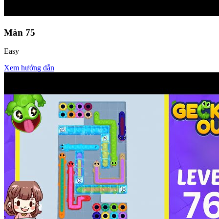
Màn
75
Easy
Xem hướng dẫn