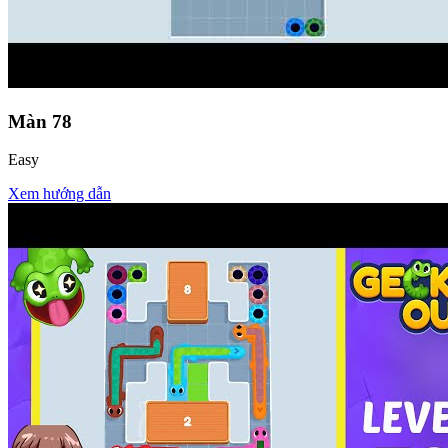
Màn
78
Easy
Xem hướng dẫn