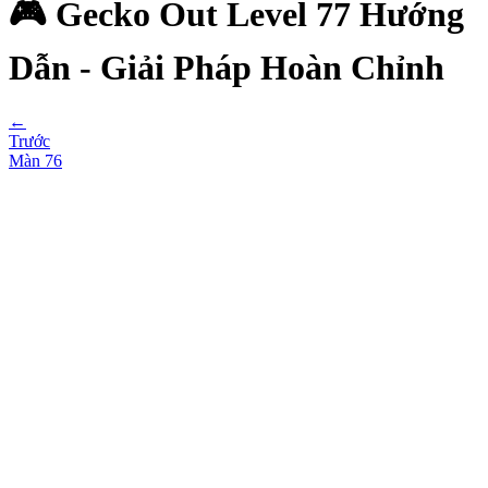
🎮 Gecko Out Level 77 Hướng
Dẫn - Giải Pháp Hoàn Chỉnh
←
Trước
Màn
76