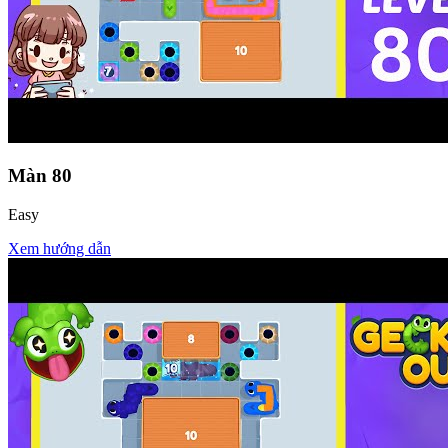
Màn
80
Easy
Xem hướng dẫn