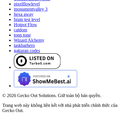
pixelflowlevel
monumentvalley 3
hexa away
brain test level
Hotpot Flow
catdom
tonn tone
Wizard Alchemy
taskbarhero
gakuran codes
©
2026
Gecko Out Solutions. Giữ toàn bộ bản quyền.
Trang web này không liên kết với nhà phát triển chính thức của
Gecko Out.