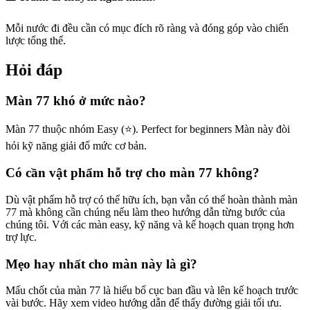
Mỗi nước đi đều cần có mục đích rõ ràng và đóng góp vào chiến
lược tổng thể.
Hỏi đáp
Màn 77 khó ở mức nào?
Màn 77 thuộc nhóm Easy (⭐). Perfect for beginners Màn này đòi
hỏi kỹ năng giải đố mức cơ bản.
Có cần vật phẩm hỗ trợ cho màn 77 không?
Dù vật phẩm hỗ trợ có thể hữu ích, bạn vẫn có thể hoàn thành màn
77 mà không cần chúng nếu làm theo hướng dẫn từng bước của
chúng tôi. Với các màn easy, kỹ năng và kế hoạch quan trọng hơn
trợ lực.
Mẹo hay nhất cho màn này là gì?
Mấu chốt của màn 77 là hiểu bố cục ban đầu và lên kế hoạch trước
vài bước. Hãy xem video hướng dẫn để thấy đường giải tối ưu.