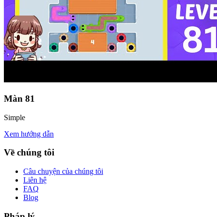
Màn
81
Simple
Xem hướng dẫn
Về chúng tôi
Câu chuyện của chúng tôi
Liên hệ
FAQ
Blog
Pháp lý