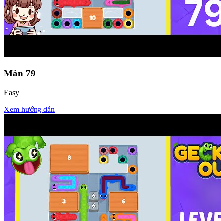
Màn
79
Easy
Xem hướng dẫn