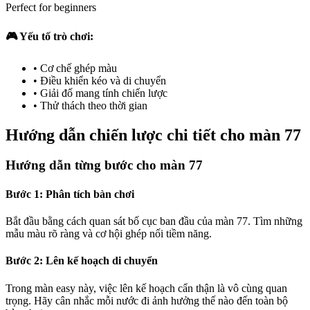
Perfect for beginners
🎮 Yếu tố trò chơi:
•
Cơ chế ghép màu
•
Điều khiển kéo và di chuyển
•
Giải đố mang tính chiến lược
•
Thử thách theo thời gian
Hướng dẫn chiến lược chi tiết cho màn 77
Hướng dẫn từng bước cho màn 77
Bước 1: Phân tích bàn chơi
Bắt đầu bằng cách quan sát bố cục ban đầu của màn 77. Tìm những
mẫu màu rõ ràng và cơ hội ghép nối tiềm năng.
Bước 2: Lên kế hoạch di chuyển
Trong màn easy này, việc lên kế hoạch cẩn thận là vô cùng quan
trọng. Hãy cân nhắc mỗi nước đi ảnh hưởng thế nào đến toàn bộ