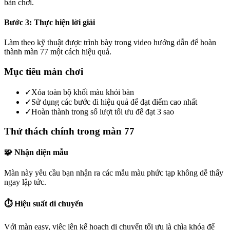
bàn chơi.
Bước 3: Thực hiện lời giải
Làm theo kỹ thuật được trình bày trong video hướng dẫn để hoàn
thành màn 77 một cách hiệu quả.
Mục tiêu màn chơi
✓
Xóa toàn bộ khối màu khỏi bàn
✓
Sử dụng các bước đi hiệu quả để đạt điểm cao nhất
✓
Hoàn thành trong số lượt tối ưu để đạt 3 sao
Thử thách chính trong màn 77
🧩 Nhận diện mẫu
Màn này yêu cầu bạn nhận ra các mẫu màu phức tạp không dễ thấy
ngay lập tức.
⏱️ Hiệu suất di chuyển
Với màn easy, việc lên kế hoạch di chuyển tối ưu là chìa khóa để