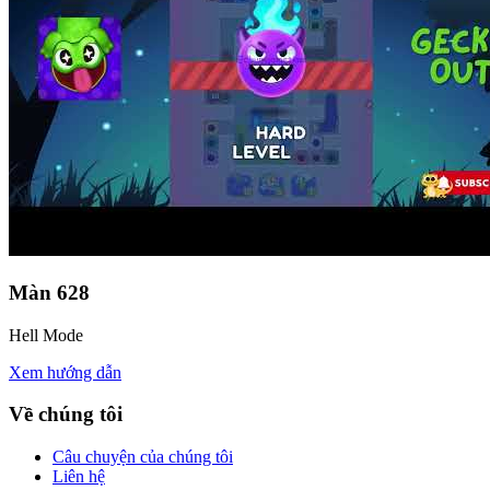
Màn
628
Hell Mode
Xem hướng dẫn
Về chúng tôi
Câu chuyện của chúng tôi
Liên hệ