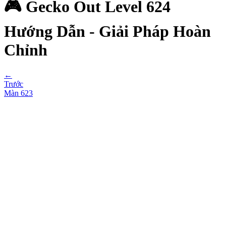
🎮 Gecko Out Level 624
Hướng Dẫn - Giải Pháp Hoàn
Chỉnh
←
Trước
Màn
623