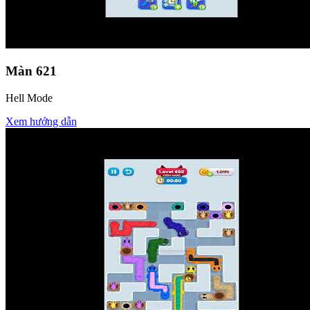
Màn
621
Hell Mode
Xem hướng dẫn