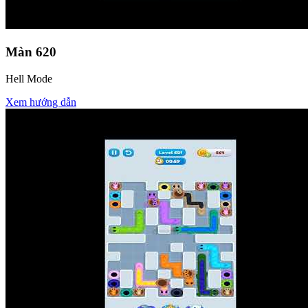
Màn
620
Hell Mode
Xem hướng dẫn