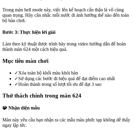
Trong màn hell mode này, việc lên kế hoạch cẩn thận là vô cùng
quan trọng. Hãy cân nhắc mỗi nước đi ảnh hưởng thế nào đến toàn
bộ bàn chơi.
Bước 3: Thực hiện lời giải
Làm theo kỹ thuật được trình bày trong video hướng dẫn để hoàn
thành màn 624 một cách hiệu quả.
Mục tiêu màn chơi
✓
Xóa toàn bộ khối màu khỏi bàn
✓
Sử dụng các bước đi hiệu quả để đạt điểm cao nhất
✓
Hoàn thành trong số lượt tối ưu để đạt 3 sao
Thử thách chính trong màn 624
🧩 Nhận diện mẫu
Màn này yêu cầu bạn nhận ra các mẫu màu phức tạp không dễ thấy
ngay lập tức.