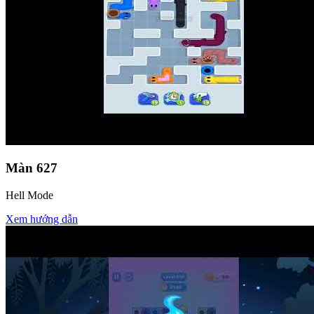
Màn
627
Hell Mode
Xem hướng dẫn