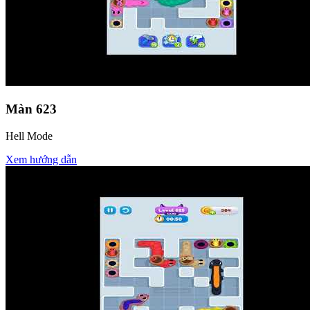
Màn
623
Hell Mode
Xem hướng dẫn