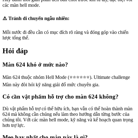
các màn hell mode.
⚠️ Tránh di chuyển ngẫu nhiên:
Mỗi nước đi đều cần có mục đích rõ ràng và đóng góp vào chiến
lược tổng thể.
Hỏi đáp
Màn 624 khó ở mức nào?
Màn 624 thuộc nhóm Hell Mode (⭐⭐⭐⭐⭐⭐). Ultimate challenge
Màn này đòi hỏi kỹ năng giải đố mức chuyên gia.
Có cần vật phẩm hỗ trợ cho màn 624 không?
Dù vật phẩm hỗ trợ có thể hữu ích, bạn vẫn có thể hoàn thành màn
624 mà không cần chúng nếu làm theo hướng dẫn từng bước của
chúng tôi. Với các màn hell mode, kỹ năng và kế hoạch quan trọng
hơn trợ lực.
Mẹo hay nhất cho màn này là gì?