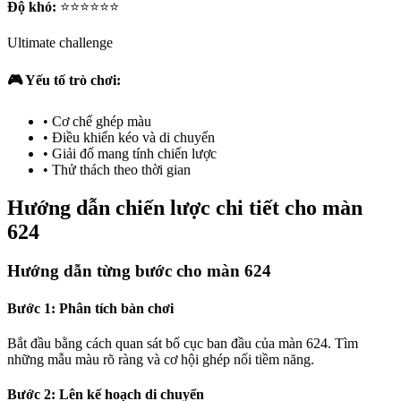
Độ khó:
⭐⭐⭐⭐⭐⭐
Ultimate challenge
🎮 Yếu tố trò chơi:
•
Cơ chế ghép màu
•
Điều khiển kéo và di chuyển
•
Giải đố mang tính chiến lược
•
Thử thách theo thời gian
Hướng dẫn chiến lược chi tiết cho màn
624
Hướng dẫn từng bước cho màn 624
Bước 1: Phân tích bàn chơi
Bắt đầu bằng cách quan sát bố cục ban đầu của màn 624. Tìm
những mẫu màu rõ ràng và cơ hội ghép nối tiềm năng.
Bước 2: Lên kế hoạch di chuyển