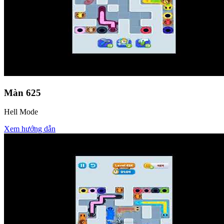
Màn
625
Hell Mode
Xem hướng dẫn