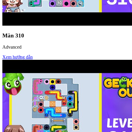
Màn
310
Advanced
Xem hướng dẫn