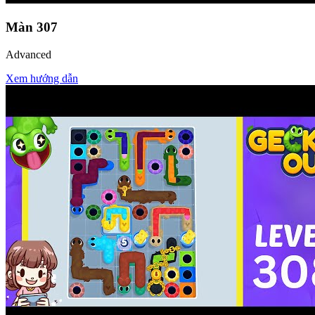
Màn
307
Advanced
Xem hướng dẫn