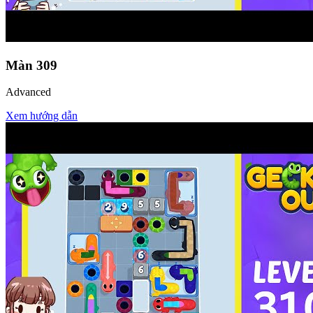
Màn
309
Advanced
Xem hướng dẫn