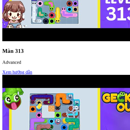
Màn
313
Advanced
Xem hướng dẫn