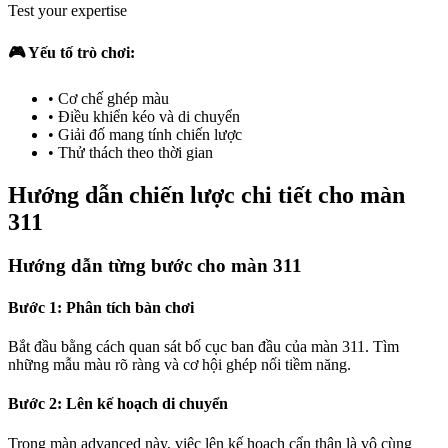
Test your expertise
🎮 Yếu tố trò chơi:
•
Cơ chế ghép màu
•
Điều khiển kéo và di chuyển
•
Giải đố mang tính chiến lược
•
Thử thách theo thời gian
Hướng dẫn chiến lược chi tiết cho màn
311
Hướng dẫn từng bước cho màn 311
Bước 1: Phân tích bàn chơi
Bắt đầu bằng cách quan sát bố cục ban đầu của màn 311. Tìm
những mẫu màu rõ ràng và cơ hội ghép nối tiềm năng.
Bước 2: Lên kế hoạch di chuyển
Trong màn advanced này, việc lên kế hoạch cẩn thận là vô cùng