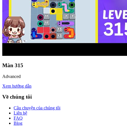
Màn
315
Advanced
Xem hướng dẫn
Về chúng tôi
Câu chuyện của chúng tôi
Liên hệ
FAQ
Blog