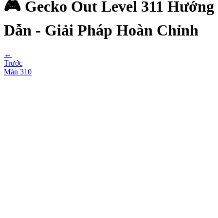
🎮 Gecko Out Level 311 Hướng
Dẫn - Giải Pháp Hoàn Chỉnh
←
Trước
Màn
310