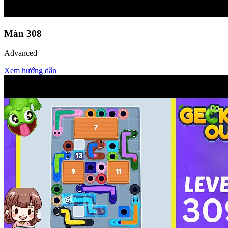
Màn
308
Advanced
Xem hướng dẫn