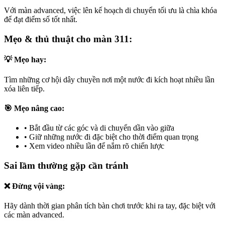
Với màn advanced, việc lên kế hoạch di chuyển tối ưu là chìa khóa
để đạt điểm số tốt nhất.
Mẹo & thủ thuật cho màn 311:
💡 Mẹo hay:
Tìm những cơ hội dây chuyền nơi một nước đi kích hoạt nhiều lần
xóa liên tiếp.
🎯 Mẹo nâng cao:
•
Bắt đầu từ các góc và di chuyển dần vào giữa
•
Giữ những nước đi đặc biệt cho thời điểm quan trọng
•
Xem video nhiều lần để nắm rõ chiến lược
Sai lầm thường gặp cần tránh
❌ Đừng vội vàng:
Hãy dành thời gian phân tích bàn chơi trước khi ra tay, đặc biệt với
các màn advanced.