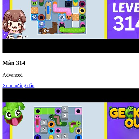
Màn
314
Advanced
Xem hướng dẫn