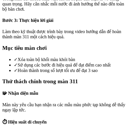
quan trọng. Hãy cân nhắc mỗi nước đi ảnh hưởng thế nào đến toàn
bộ bàn chơi.
Bước 3: Thực hiện lời giải
Làm theo kỹ thuật được trình bày trong video hướng dẫn để hoàn
thành màn 311 một cách hiệu quả.
Mục tiêu màn chơi
✓
Xóa toàn bộ khối màu khỏi bàn
✓
Sử dụng các bước đi hiệu quả để đạt điểm cao nhất
✓
Hoàn thành trong số lượt tối ưu để đạt 3 sao
Thử thách chính trong màn 311
🧩 Nhận diện mẫu
Màn này yêu cầu bạn nhận ra các mẫu màu phức tạp không dễ thấy
ngay lập tức.
⏱️ Hiệu suất di chuyển