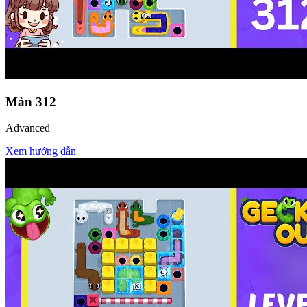
Màn
312
Advanced
Xem hướng dẫn