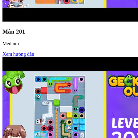
Màn
201
Medium
Xem hướng dẫn