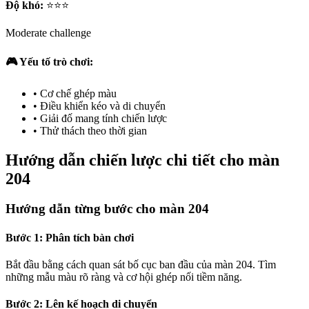
Độ khó:
⭐⭐⭐
Moderate challenge
🎮 Yếu tố trò chơi:
•
Cơ chế ghép màu
•
Điều khiển kéo và di chuyển
•
Giải đố mang tính chiến lược
•
Thử thách theo thời gian
Hướng dẫn chiến lược chi tiết cho màn
204
Hướng dẫn từng bước cho màn 204
Bước 1: Phân tích bàn chơi
Bắt đầu bằng cách quan sát bố cục ban đầu của màn 204. Tìm
những mẫu màu rõ ràng và cơ hội ghép nối tiềm năng.
Bước 2: Lên kế hoạch di chuyển