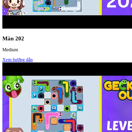
Màn
202
Medium
Xem hướng dẫn