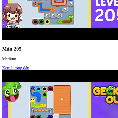
Màn
205
Medium
Xem hướng dẫn