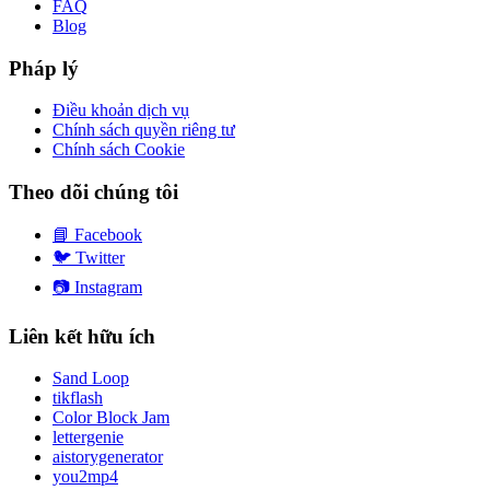
FAQ
Blog
Pháp lý
Điều khoản dịch vụ
Chính sách quyền riêng tư
Chính sách Cookie
Theo dõi chúng tôi
📘
Facebook
🐦
Twitter
📷
Instagram
Liên kết hữu ích
Sand Loop
tikflash
Color Block Jam
lettergenie
aistorygenerator
you2mp4