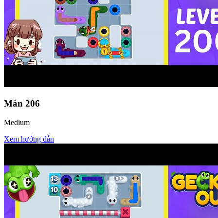
Màn
206
Medium
Xem hướng dẫn