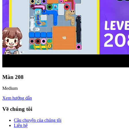
Màn
208
Medium
Xem hướng dẫn
Về chúng tôi
Câu chuyện của chúng tôi
Liên hệ