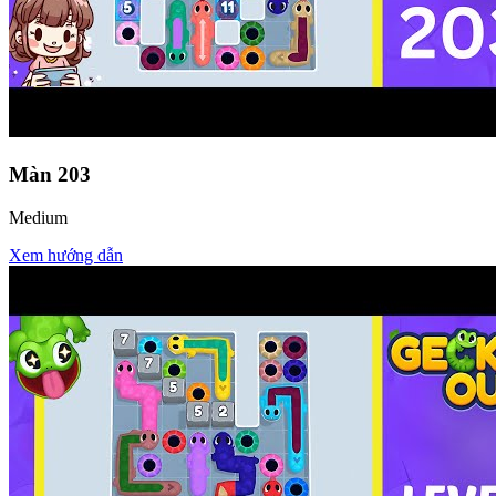
Màn
203
Medium
Xem hướng dẫn