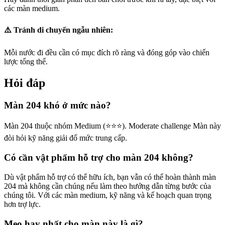
các màn medium.
⚠️ Tránh di chuyển ngẫu nhiên:
Mỗi nước đi đều cần có mục đích rõ ràng và đóng góp vào chiến
lược tổng thể.
Hỏi đáp
Màn 204 khó ở mức nào?
Màn 204 thuộc nhóm Medium (⭐⭐⭐). Moderate challenge Màn này
đòi hỏi kỹ năng giải đố mức trung cấp.
Có cần vật phẩm hỗ trợ cho màn 204 không?
Dù vật phẩm hỗ trợ có thể hữu ích, bạn vẫn có thể hoàn thành màn
204 mà không cần chúng nếu làm theo hướng dẫn từng bước của
chúng tôi. Với các màn medium, kỹ năng và kế hoạch quan trọng
hơn trợ lực.
Mẹo hay nhất cho màn này là gì?