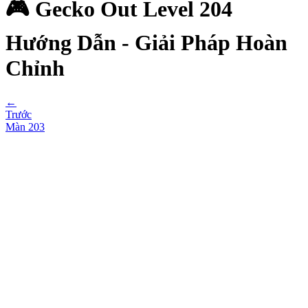
🎮 Gecko Out Level 204
Hướng Dẫn - Giải Pháp Hoàn
Chỉnh
←
Trước
Màn
203