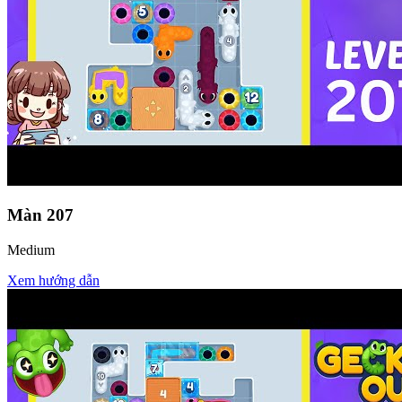
Màn
207
Medium
Xem hướng dẫn