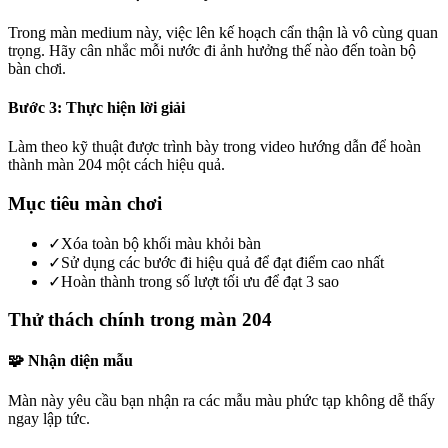
Trong màn medium này, việc lên kế hoạch cẩn thận là vô cùng quan
trọng. Hãy cân nhắc mỗi nước đi ảnh hưởng thế nào đến toàn bộ
bàn chơi.
Bước 3: Thực hiện lời giải
Làm theo kỹ thuật được trình bày trong video hướng dẫn để hoàn
thành màn 204 một cách hiệu quả.
Mục tiêu màn chơi
✓
Xóa toàn bộ khối màu khỏi bàn
✓
Sử dụng các bước đi hiệu quả để đạt điểm cao nhất
✓
Hoàn thành trong số lượt tối ưu để đạt 3 sao
Thử thách chính trong màn 204
🧩 Nhận diện mẫu
Màn này yêu cầu bạn nhận ra các mẫu màu phức tạp không dễ thấy
ngay lập tức.