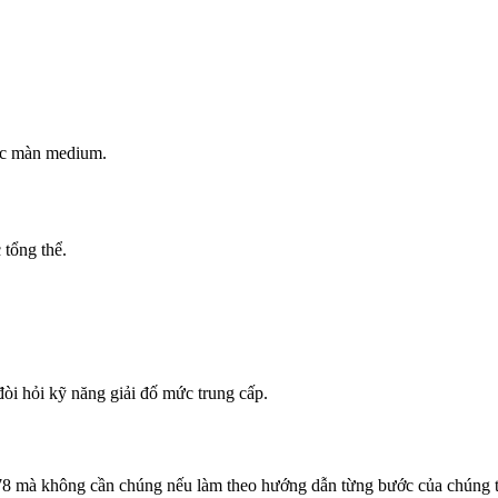
 các màn medium.
 tổng thể.
 hỏi kỹ năng giải đố mức trung cấp.
178 mà không cần chúng nếu làm theo hướng dẫn từng bước của chúng t