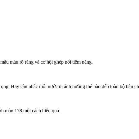
mẫu màu rõ ràng và cơ hội ghép nối tiềm năng.
rọng. Hãy cân nhắc mỗi nước đi ảnh hưởng thế nào đến toàn bộ bàn ch
ành màn 178 một cách hiệu quả.