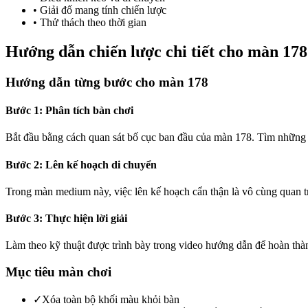
•
Giải đố mang tính chiến lược
•
Thử thách theo thời gian
Hướng dẫn chiến lược chi tiết cho màn 178
Hướng dẫn từng bước cho màn 178
Bước 1: Phân tích bàn chơi
Bắt đầu bằng cách quan sát bố cục ban đầu của màn 178. Tìm những 
Bước 2: Lên kế hoạch di chuyển
Trong màn medium này, việc lên kế hoạch cẩn thận là vô cùng quan t
Bước 3: Thực hiện lời giải
Làm theo kỹ thuật được trình bày trong video hướng dẫn để hoàn th
Mục tiêu màn chơi
✓
Xóa toàn bộ khối màu khỏi bàn