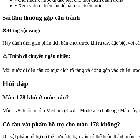
•
Xem video nhiều lần để nắm rõ chiến lược
Sai lầm thường gặp cần tránh
❌ Đừng vội vàng:
Hãy dành thời gian phân tích bàn chơi trước khi ra tay, đặc biệt với
⚠️ Tránh di chuyển ngẫu nhiên:
Mỗi nước đi đều cần có mục đích rõ ràng và đóng góp vào chiến lược
Hỏi đáp
Màn 178 khó ở mức nào?
Màn 178 thuộc nhóm Medium (⭐⭐⭐). Moderate challenge Màn này đòi
Có cần vật phẩm hỗ trợ cho màn 178 không?
Dù vật phẩm hỗ trợ có thể hữu ích, bạn vẫn có thể hoàn thành màn 