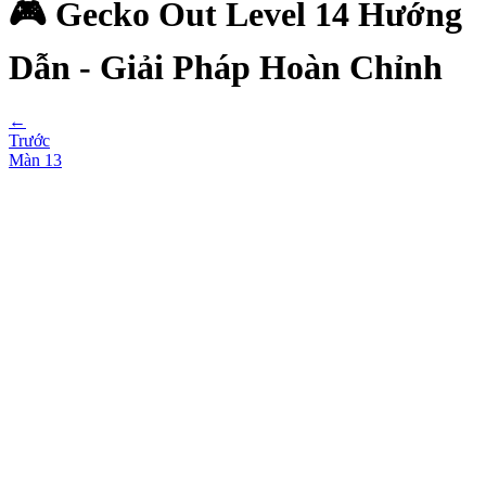
🎮 Gecko Out Level 14 Hướng
Dẫn - Giải Pháp Hoàn Chỉnh
←
Trước
Màn
13