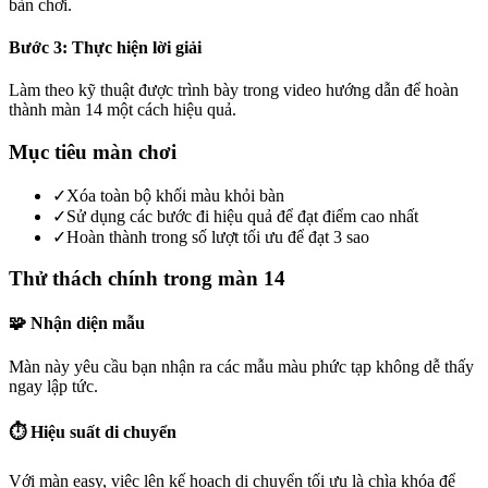
bàn chơi.
Bước 3: Thực hiện lời giải
Làm theo kỹ thuật được trình bày trong video hướng dẫn để hoàn
thành màn 14 một cách hiệu quả.
Mục tiêu màn chơi
✓
Xóa toàn bộ khối màu khỏi bàn
✓
Sử dụng các bước đi hiệu quả để đạt điểm cao nhất
✓
Hoàn thành trong số lượt tối ưu để đạt 3 sao
Thử thách chính trong màn 14
🧩 Nhận diện mẫu
Màn này yêu cầu bạn nhận ra các mẫu màu phức tạp không dễ thấy
ngay lập tức.
⏱️ Hiệu suất di chuyển
Với màn easy, việc lên kế hoạch di chuyển tối ưu là chìa khóa để