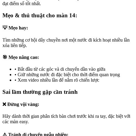
đạt điểm số tốt nhất.
Mẹo & thủ thuật cho màn 14:
💡 Mẹo hay:
Tìm những cơ hội dây chuyền nơi một nước đi kích hoạt nhiều lần
xóa liên tiếp.
🎯 Mẹo nâng cao:
•
Bắt đầu từ các góc và di chuyển dần vào giữa
•
Giữ những nước đi đặc biệt cho thời điểm quan trọng
•
Xem video nhiều lần để nắm rõ chiến lược
Sai lầm thường gặp cần tránh
❌ Đừng vội vàng:
Hãy dành thời gian phân tích bàn chơi trước khi ra tay, đặc biệt với
các màn easy.
⚠️ Tránh di chuyển ngẫu nhiên: