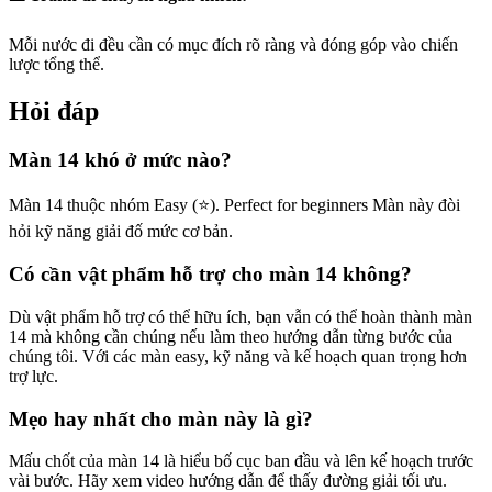
Mỗi nước đi đều cần có mục đích rõ ràng và đóng góp vào chiến
lược tổng thể.
Hỏi đáp
Màn 14 khó ở mức nào?
Màn 14 thuộc nhóm Easy (⭐). Perfect for beginners Màn này đòi
hỏi kỹ năng giải đố mức cơ bản.
Có cần vật phẩm hỗ trợ cho màn 14 không?
Dù vật phẩm hỗ trợ có thể hữu ích, bạn vẫn có thể hoàn thành màn
14 mà không cần chúng nếu làm theo hướng dẫn từng bước của
chúng tôi. Với các màn easy, kỹ năng và kế hoạch quan trọng hơn
trợ lực.
Mẹo hay nhất cho màn này là gì?
Mấu chốt của màn 14 là hiểu bố cục ban đầu và lên kế hoạch trước
vài bước. Hãy xem video hướng dẫn để thấy đường giải tối ưu.