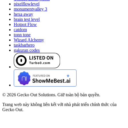
pixelflowlevel
monumentvalley 3
hexa away
brain test level
Hotpot Flow
catdom
tonn tone
Wizard Alchemy
taskbarhero
gakuran codes
©
2026
Gecko Out Solutions. Giữ toàn bộ bản quyền.
Trang web này không liên kết với nhà phát triển chính thức của
Gecko Out.