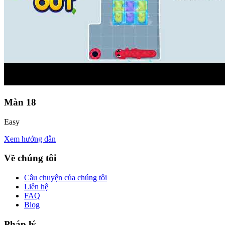
Màn
18
Easy
Xem hướng dẫn
Về chúng tôi
Câu chuyện của chúng tôi
Liên hệ
FAQ
Blog
Pháp lý