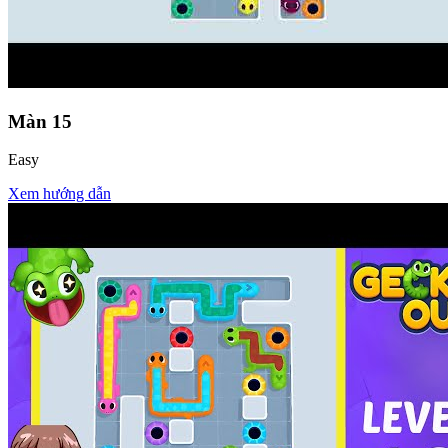
Màn
15
Easy
Xem hướng dẫn