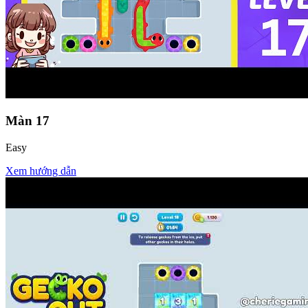
Màn
17
Easy
Xem hướng dẫn