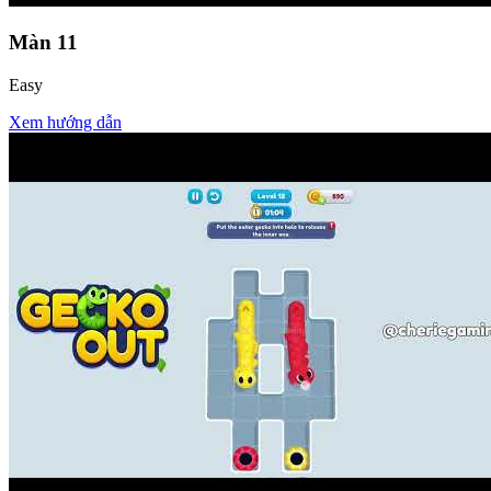
Màn
11
Easy
Xem hướng dẫn