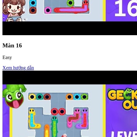
Màn
16
Easy
Xem hướng dẫn