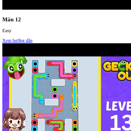
Màn
12
Easy
Xem hướng dẫn