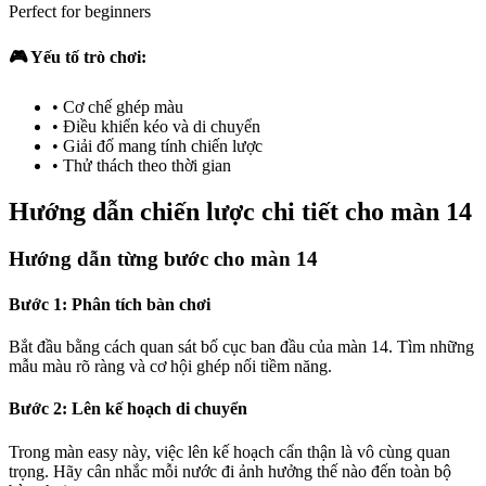
Perfect for beginners
🎮 Yếu tố trò chơi:
•
Cơ chế ghép màu
•
Điều khiển kéo và di chuyển
•
Giải đố mang tính chiến lược
•
Thử thách theo thời gian
Hướng dẫn chiến lược chi tiết cho màn 14
Hướng dẫn từng bước cho màn 14
Bước 1: Phân tích bàn chơi
Bắt đầu bằng cách quan sát bố cục ban đầu của màn 14. Tìm những
mẫu màu rõ ràng và cơ hội ghép nối tiềm năng.
Bước 2: Lên kế hoạch di chuyển
Trong màn easy này, việc lên kế hoạch cẩn thận là vô cùng quan
trọng. Hãy cân nhắc mỗi nước đi ảnh hưởng thế nào đến toàn bộ