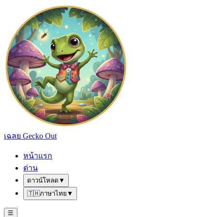
เฉลย Gecko Out
หน้าแรก
ด่าน
ดาวน์โหลด
▼
🇹🇭
ภาษาไทย
▼
☰