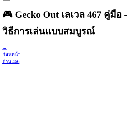
🎮 Gecko Out เลเวล 467 คู่มือ -
วิธีการเล่นแบบสมบูรณ์
←
ก่อนหน้า
ด่าน
466