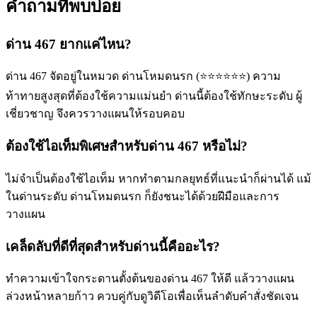
คำถามที่พบบ่อย
ด่าน 467 ยากแค่ไหน?
ด่าน 467 จัดอยู่ในหมวด ด่านโหมดนรก (⭐⭐⭐⭐⭐⭐) ความ
ท้าทายสูงสุดที่ต้องใช้ความแม่นยำ ด่านนี้ต้องใช้ทักษะระดับ ผู้
เชี่ยวชาญ จึงควรวางแผนให้รอบคอบ
ต้องใช้ไอเท็มพิเศษสำหรับด่าน 467 หรือไม่?
ไม่จำเป็นต้องใช้ไอเท็ม หากทำตามกลยุทธ์ที่แนะนำก็ผ่านได้ แม้
ในด่านระดับ ด่านโหมดนรก ก็ยังชนะได้ด้วยฝีมือและการ
วางแผน
เคล็ดลับที่ดีที่สุดสำหรับด่านนี้คืออะไร?
ทำความเข้าใจกระดานตั้งต้นของด่าน 467 ให้ดี แล้ววางแผน
ล่วงหน้าหลายก้าว ควบคู่กับดูวิดีโอเพื่อเห็นลำดับคำสั่งชัดเจน