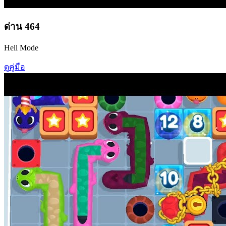
ด่าน
464
Hell Mode
ดูคู่มือ