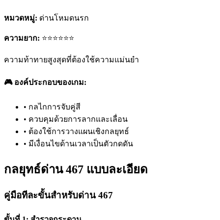
หมวดหมู่:
ด่านโหมดนรก
ความยาก:
⭐⭐⭐⭐⭐⭐
ความท้าทายสูงสุดที่ต้องใช้ความแม่นยำ
🎮 องค์ประกอบของเกม:
•
กลไกการจับคู่สี
•
ควบคุมด้วยการลากและเลื่อน
•
ต้องใช้การวางแผนเชิงกลยุทธ์
•
มีเงื่อนไขด้านเวลาเป็นตัวกดดัน
กลยุทธ์ด่าน 467 แบบละเอียด
คู่มือทีละขั้นสำหรับด่าน 467
ขั้นที่ 1: สำรวจกระดาน