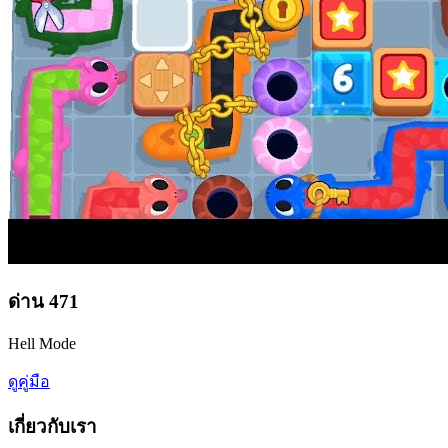
ด่าน
471
Hell Mode
ดูคู่มือ
เกี่ยวกับเรา