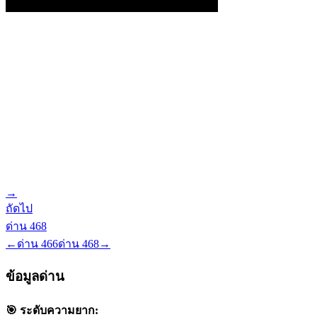
→
ถัดไป
ด่าน
468
←
ด่าน
466
ด่าน
468
→
ข้อมูลด่าน
🎯 ระดับความยาก: