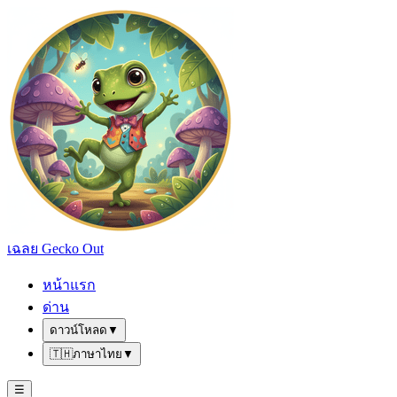
เฉลย Gecko Out
หน้าแรก
ด่าน
ดาวน์โหลด
▼
🇹🇭
ภาษาไทย
▼
☰