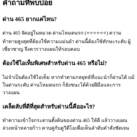
คำถามที่พบบ่อย
ด่าน 465 ยากแค่ไหน?
ด่าน 465 จัดอยู่ในหมวด ด่านโหมดนรก (⭐⭐⭐⭐⭐⭐) ความ
ท้าทายสูงสุดที่ต้องใช้ความแม่นยำ ด่านนี้ต้องใช้ทักษะระดับ ผู้
เชี่ยวชาญ จึงควรวางแผนให้รอบคอบ
ต้องใช้ไอเท็มพิเศษสำหรับด่าน 465 หรือไม่?
ไม่จำเป็นต้องใช้ไอเท็ม หากทำตามกลยุทธ์ที่แนะนำก็ผ่านได้ แม้
ในด่านระดับ ด่านโหมดนรก ก็ยังชนะได้ด้วยฝีมือและการ
วางแผน
เคล็ดลับที่ดีที่สุดสำหรับด่านนี้คืออะไร?
ทำความเข้าใจกระดานตั้งต้นของด่าน 465 ให้ดี แล้ววางแผน
ล่วงหน้าหลายก้าว ควบคู่กับดูวิดีโอเพื่อเห็นลำดับคำสั่งชัดเจน