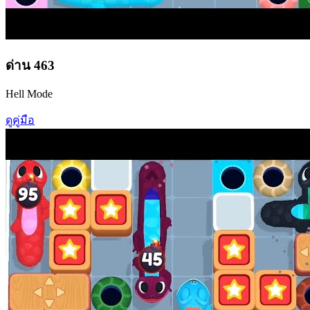
ด่าน
463
Hell Mode
ดูคู่มือ