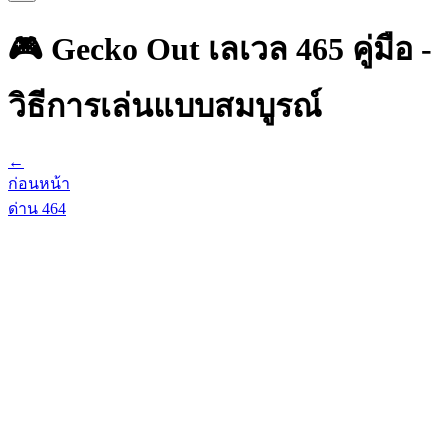
🎮 Gecko Out เลเวล 465 คู่มือ -
วิธีการเล่นแบบสมบูรณ์
←
ก่อนหน้า
ด่าน
464