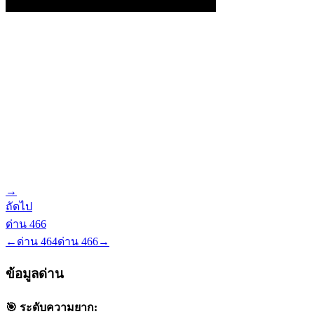
→
ถัดไป
ด่าน
466
←
ด่าน
464
ด่าน
466
→
ข้อมูลด่าน
🎯 ระดับความยาก: