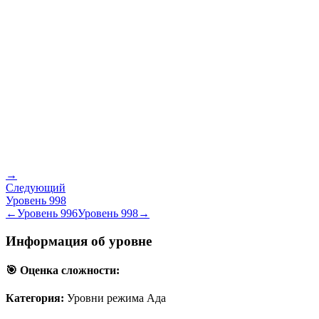
→
Следующий
Уровень
998
←
Уровень
996
Уровень
998
→
Информация об уровне
🎯 Оценка сложности:
Категория:
Уровни режима Ада