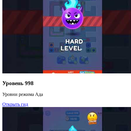
Уровень
998
Уровни режима Ада
Открыть гид