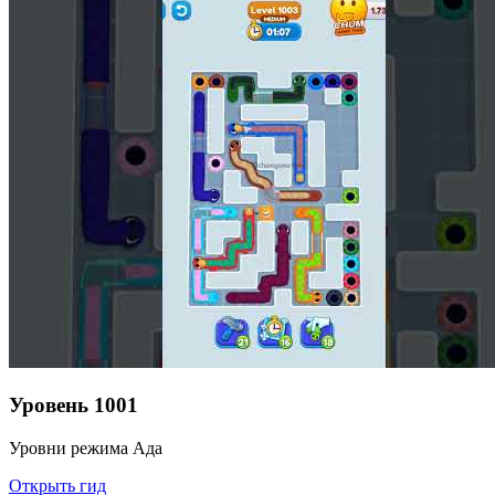
Уровень
1001
Уровни режима Ада
Открыть гид