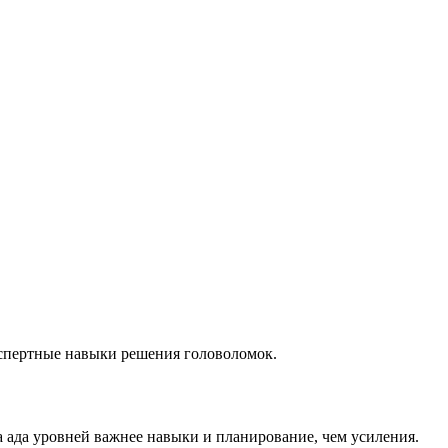
кспертные навыки решения головоломок.
а ада уровней важнее навыки и планирование, чем усиления.