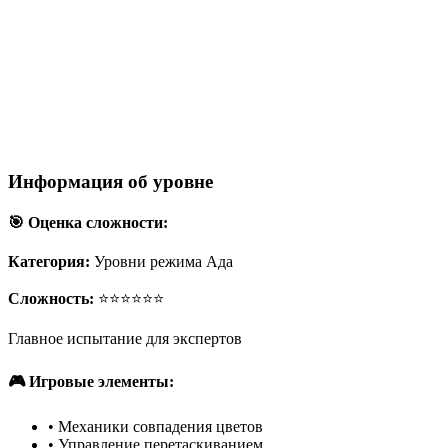
Информация об уровне
🎯 Оценка сложности:
Категория:
Уровни режима Ада
Сложность:
⭐⭐⭐⭐⭐⭐
Главное испытание для экспертов
🎮 Игровые элементы:
•
Механики совпадения цветов
•
Управление перетаскиванием