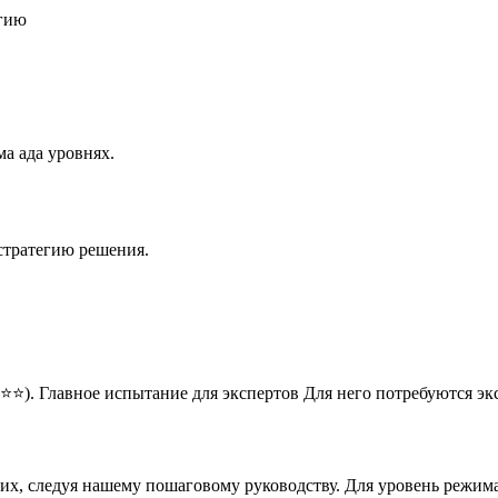
егию
а ада уровнях.
стратегию решения.
⭐⭐). Главное испытание для экспертов Для него потребуются э
них, следуя нашему пошаговому руководству. Для уровень режим