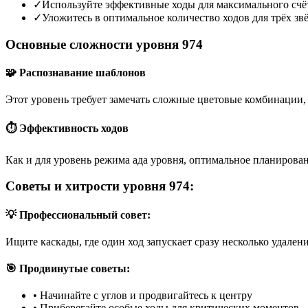
✓
Используйте эффективные ходы для максимального счё
✓
Уложитесь в оптимальное количество ходов для трёх зв
Основные сложности уровня 974
🧩 Распознавание шаблонов
Этот уровень требует замечать сложные цветовые комбинации, 
⏱️ Эффективность ходов
Как и для уровень режима ада уровня, оптимальное планирован
Советы и хитрости уровня 974:
💡 Профессиональный совет:
Ищите каскады, где один ход запускает сразу несколько удален
🎯 Продвинутые советы:
•
Начинайте с углов и продвигайтесь к центру
•
Приберегайте особые ходы для критических моментов