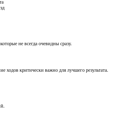
та
ёзд
которые не всегда очевидны сразу.
ие ходов критически важно для лучшего результата.
ий.