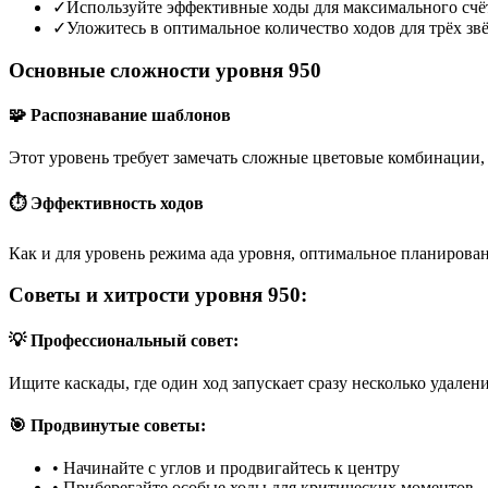
✓
Используйте эффективные ходы для максимального счё
✓
Уложитесь в оптимальное количество ходов для трёх зв
Основные сложности уровня 950
🧩 Распознавание шаблонов
Этот уровень требует замечать сложные цветовые комбинации, 
⏱️ Эффективность ходов
Как и для уровень режима ада уровня, оптимальное планирован
Советы и хитрости уровня 950:
💡 Профессиональный совет:
Ищите каскады, где один ход запускает сразу несколько удален
🎯 Продвинутые советы:
•
Начинайте с углов и продвигайтесь к центру
•
Приберегайте особые ходы для критических моментов