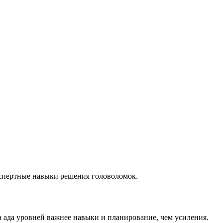
кспертные навыки решения головоломок.
а ада уровней важнее навыки и планирование, чем усиления.