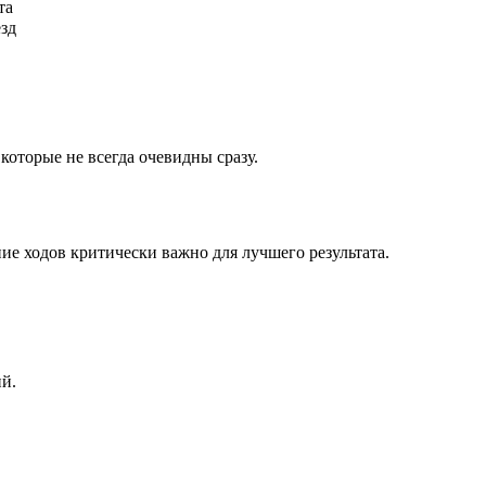
та
ёзд
которые не всегда очевидны сразу.
ие ходов критически важно для лучшего результата.
ий.