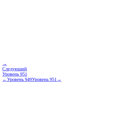
→
Следующий
Уровень
951
←
Уровень
949
Уровень
951
→