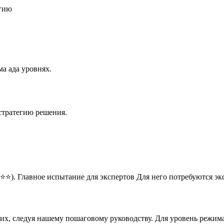
егию
а ада уровнях.
стратегию решения.
⭐⭐). Главное испытание для экспертов Для него потребуются э
них, следуя нашему пошаговому руководству. Для уровень режим