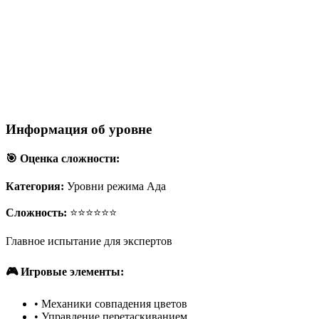
Информация об уровне
🎯 Оценка сложности:
Категория:
Уровни режима Ада
Сложность:
⭐⭐⭐⭐⭐⭐
Главное испытание для экспертов
🎮 Игровые элементы:
•
Механики совпадения цветов
•
Управление перетаскиванием