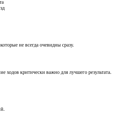
та
ёзд
которые не всегда очевидны сразу.
ие ходов критически важно для лучшего результата.
ий.