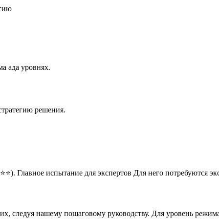
егию
а ада уровнях.
стратегию решения.
⭐⭐). Главное испытание для экспертов Для него потребуются э
них, следуя нашему пошаговому руководству. Для уровень режим