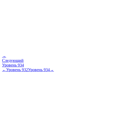
→
Следующий
Уровень
934
←
Уровень
932
Уровень
934
→