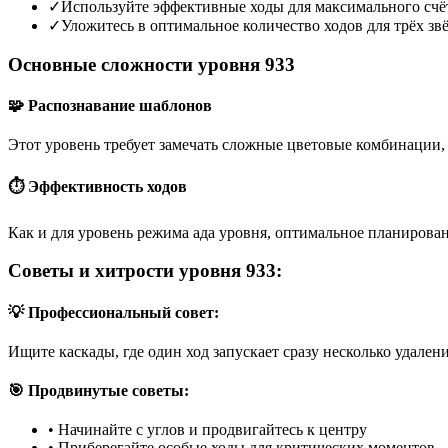
✓
Используйте эффективные ходы для максимального счё
✓
Уложитесь в оптимальное количество ходов для трёх зв
Основные сложности уровня 933
🧩 Распознавание шаблонов
Этот уровень требует замечать сложные цветовые комбинации, 
⏱️ Эффективность ходов
Как и для уровень режима ада уровня, оптимальное планирован
Советы и хитрости уровня 933:
💡 Профессиональный совет:
Ищите каскады, где один ход запускает сразу несколько удален
🎯 Продвинутые советы:
•
Начинайте с углов и продвигайтесь к центру
•
Приберегайте особые ходы для критических моментов