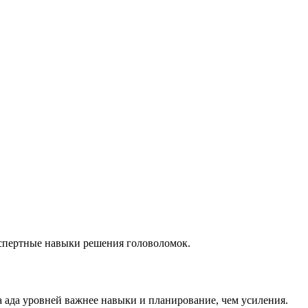
кспертные навыки решения головоломок.
а ада уровней важнее навыки и планирование, чем усиления.