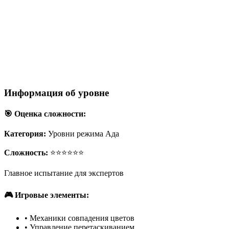
Информация об уровне
🎯 Оценка сложности:
Категория:
Уровни режима Ада
Сложность:
⭐⭐⭐⭐⭐⭐
Главное испытание для экспертов
🎮 Игровые элементы:
•
Механики совпадения цветов
•
Управление перетаскиванием