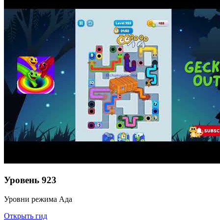
Уровень
923
Уровни режима Ада
Открыть гид