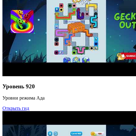
Уровень
920
Уровни режима Ада
Открыть гид