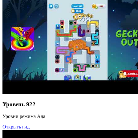
Уровень
922
Уровни режима Ада
Открыть гид