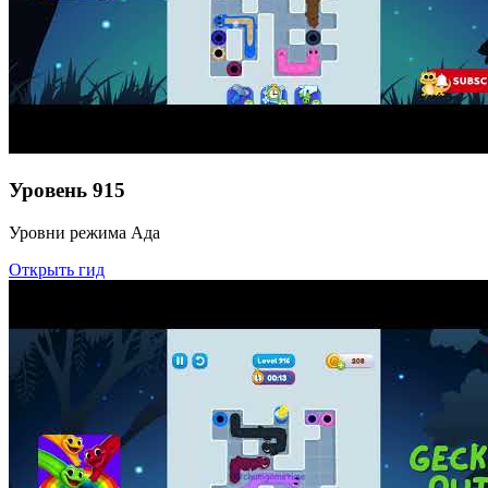
Уровень
915
Уровни режима Ада
Открыть гид