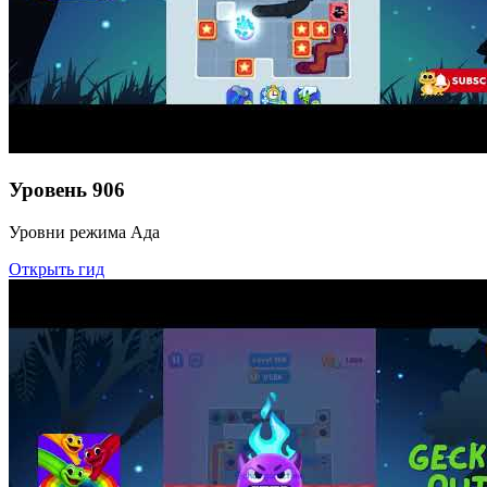
Уровень
906
Уровни режима Ада
Открыть гид