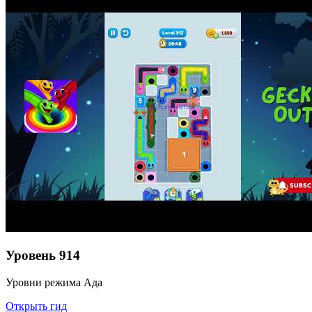
Уровень
914
Уровни режима Ада
Открыть гид