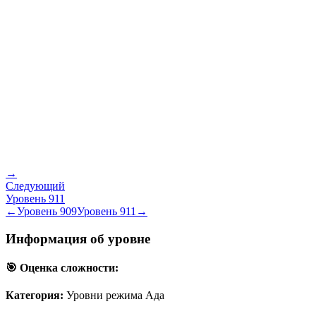
→
Следующий
Уровень
911
←
Уровень
909
Уровень
911
→
Информация об уровне
🎯 Оценка сложности:
Категория:
Уровни режима Ада