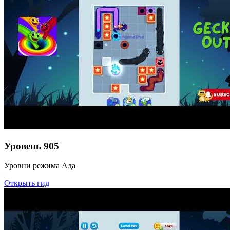
Уровень
905
Уровни режима Ада
Открыть гид