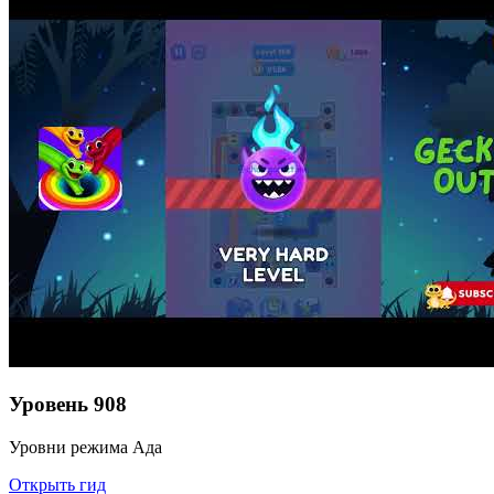
Уровень
908
Уровни режима Ада
Открыть гид