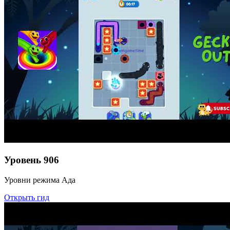
Уровень
906
Уровни режима Ада
Открыть гид