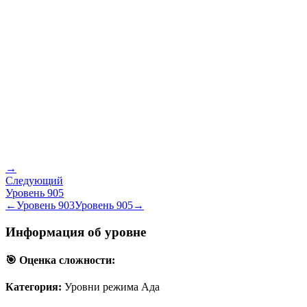
→
Следующий
Уровень
905
←
Уровень
903
Уровень
905
→
Информация об уровне
🎯 Оценка сложности:
Категория:
Уровни режима Ада