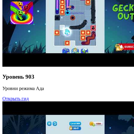
Уровень
903
Уровни режима Ада
Открыть гид