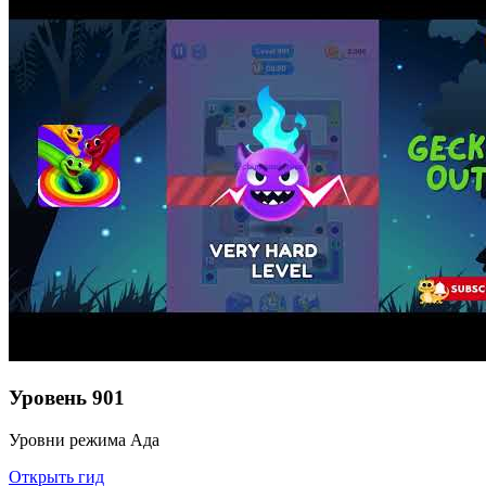
Уровень
901
Уровни режима Ада
Открыть гид