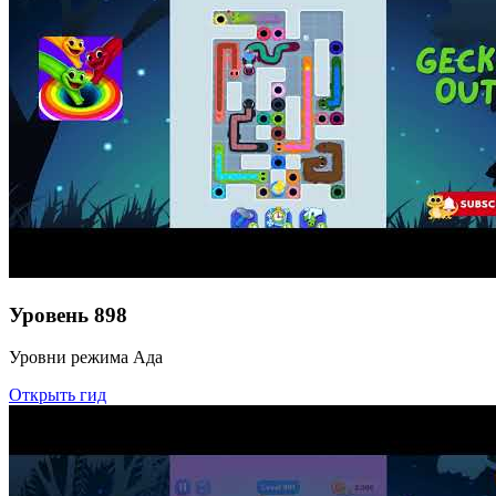
Уровень
898
Уровни режима Ада
Открыть гид