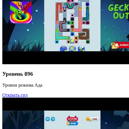
Уровень
896
Уровни режима Ада
Открыть гид