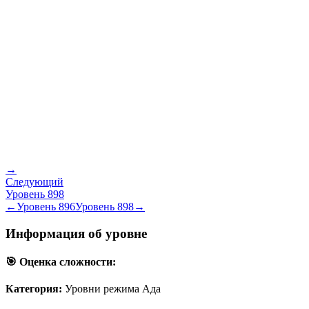
→
Следующий
Уровень
898
←
Уровень
896
Уровень
898
→
Информация об уровне
🎯 Оценка сложности:
Категория:
Уровни режима Ада