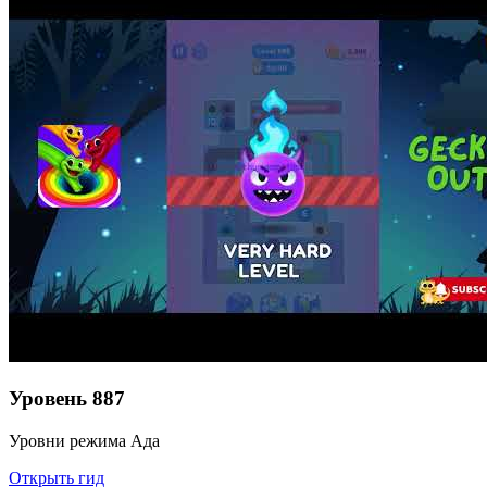
Уровень
887
Уровни режима Ада
Открыть гид