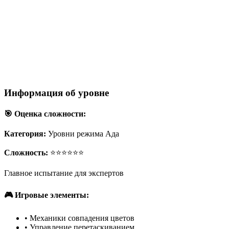
Информация об уровне
🎯 Оценка сложности:
Категория:
Уровни режима Ада
Сложность:
⭐⭐⭐⭐⭐⭐
Главное испытание для экспертов
🎮 Игровые элементы:
•
Механики совпадения цветов
•
Управление перетаскиванием