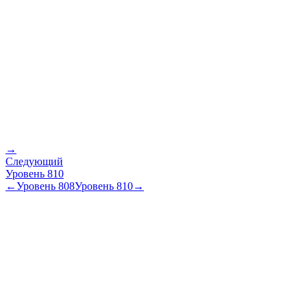
→
Следующий
Уровень
810
←
Уровень
808
Уровень
810
→