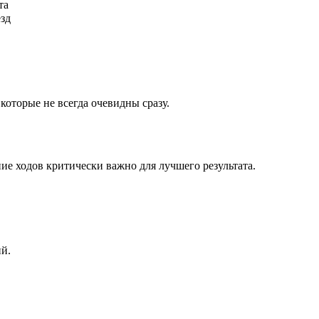
та
ёзд
которые не всегда очевидны сразу.
ие ходов критически важно для лучшего результата.
ий.