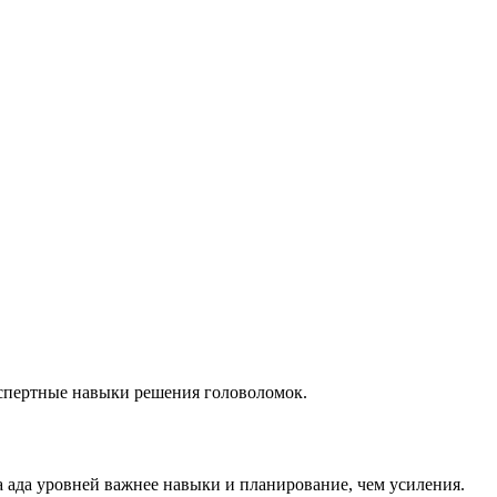
кспертные навыки решения головоломок.
а ада уровней важнее навыки и планирование, чем усиления.