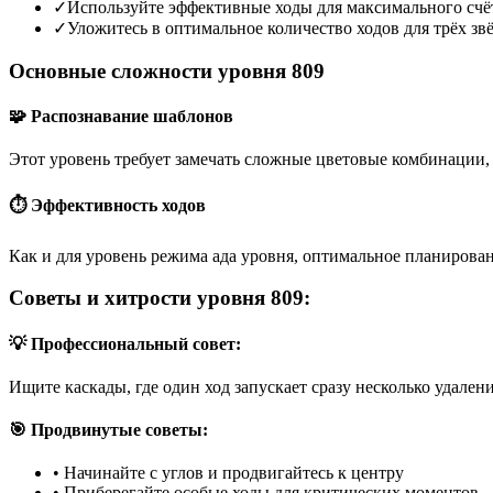
✓
Используйте эффективные ходы для максимального счё
✓
Уложитесь в оптимальное количество ходов для трёх зв
Основные сложности уровня 809
🧩 Распознавание шаблонов
Этот уровень требует замечать сложные цветовые комбинации, 
⏱️ Эффективность ходов
Как и для уровень режима ада уровня, оптимальное планирован
Советы и хитрости уровня 809:
💡 Профессиональный совет:
Ищите каскады, где один ход запускает сразу несколько удален
🎯 Продвинутые советы:
•
Начинайте с углов и продвигайтесь к центру
•
Приберегайте особые ходы для критических моментов