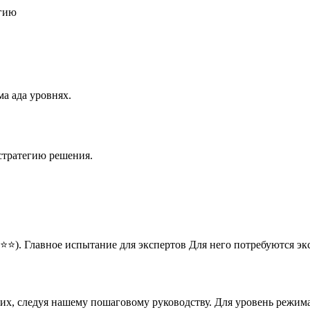
егию
а ада уровнях.
стратегию решения.
⭐⭐). Главное испытание для экспертов Для него потребуются э
них, следуя нашему пошаговому руководству. Для уровень режим